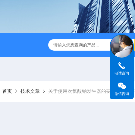
成都一体化污水处理设备
电解法次氯酸钠发生器 二氧化氯发
电话咨询
：
首页
技术文章
关于使用次氯酸钠发生器的要点，一定不
微信咨询