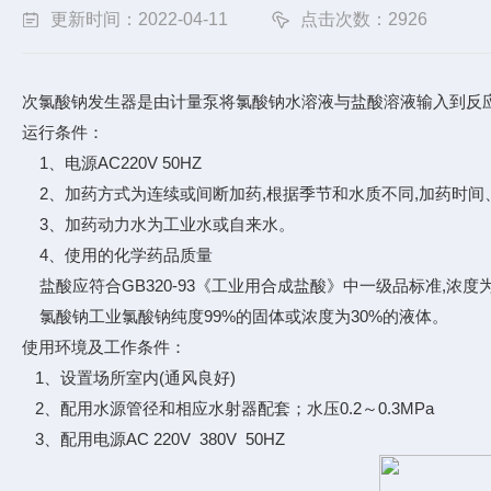
更新时间：2022-04-11
点击次数：2926
次氯酸钠发生器是由计量泵将氯酸钠水溶液与盐酸溶液输入到反应
运行条件：
1、电源AC220V 50HZ
2、加药方式为连续或间断加药,根据季节和水质不同,加药时间
3、加药动力水为工业水或自来水。
4、使用的化学药品质量
盐酸应符合GB320-93《工业用合成盐酸》中一级品标准,浓度为
氯酸钠工业氯酸钠纯度99%的固体或浓度为30%的液体。
使用环境及工作条件：
1、设置场所室内(通风良好)
2、配用水源管径和相应水射器配套；水压0.2～0.3MPa
3、配用电源AC 220V 380V 50HZ