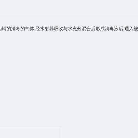
为辅的消毒的气体,经水射器吸收与水充分混合后形成消毒液后,通入