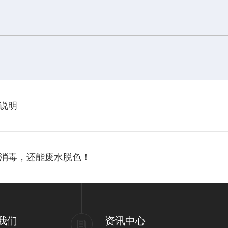
说明
消毒，还能废水脱色！
我们
资讯中心