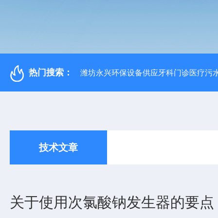
热门搜索：
潍坊永兴环保设备供应牙科门诊医疗污水
技术文章
关于使用次氯酸钠发生器的要点