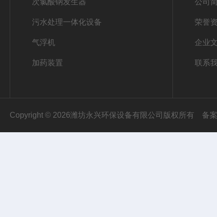
次氯酸钠发生器
公司
污水处理一体化设备
荣誉
气浮机
企业
加药装置
联系
Copyright © 2026潍坊永兴环保设备有限公司版权所有
备案