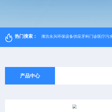
热门搜索：
潍坊永兴环保设备供应牙科门诊医疗污水
产品中心