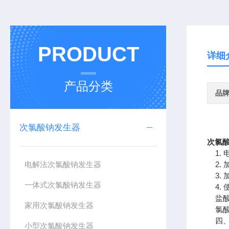
PRODUCT
详细
产品分类
品
次氯酸钠发生器
次氯
1. 电
电解法次氯酸钠发生器
2. 
3. 
一体式次氯酸钠发生器
4. 
盐酸应
家用次氯酸钠发生器
氯酸
四、
小型次氯酸钠发生器