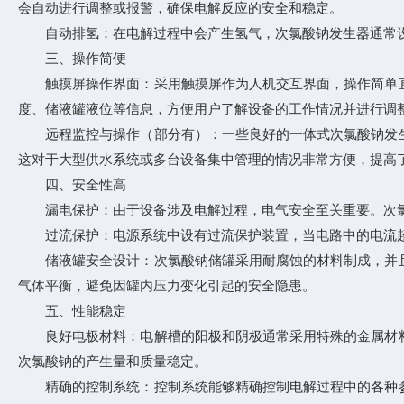
会自动进行调整或报警，确保电解反应的安全和稳定。
自动排氢：在电解过程中会产生氢气，次氯酸钠发生器通常设
三、操作简便
触摸屏操作界面：采用触摸屏作为人机交互界面，操作简单直
度、储液罐液位等信息，方便用户了解设备的工作情况并进行调
远程监控与操作（部分有）：一些良好的一体式次氯酸钠发生
这对于大型供水系统或多台设备集中管理的情况非常方便，提高
四、安全性高
漏电保护：由于设备涉及电解过程，电气安全至关重要。次氯
过流保护：电源系统中设有过流保护装置，当电路中的电流超
储液罐安全设计：次氯酸钠储罐采用耐腐蚀的材料制成，并且
气体平衡，避免因罐内压力变化引起的安全隐患。
五、性能稳定
良好电极材料：电解槽的阳极和阴极通常采用特殊的金属材料
次氯酸钠的产生量和质量稳定。
精确的控制系统：控制系统能够精确控制电解过程中的各种参