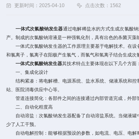
更新时间：2025-04-10
点击次数：1562
一体式次氯酸钠发生器
通过电解稀盐水的方式生成次氯酸钠
产。制成的次氯酸钠溶液是一种强氧化剂，具有出色的杀菌灭藻
一体式次氯酸钠发生器的工作原理主要基于电解技术。在设备
和氯离子，氯离子在阳极产生氯气，而氯气和氢离子结合生成次
一体式次氯酸钠发生器
其技术特点主要体现在以下几个方面
一、集成化设计
结构紧凑：将电解槽、电源系统、盐水系统、储液系统和控制
站、医院消毒供应中心等。
管道连接简化：各部件之间的连接通过内部管道完成，外部管
二、自动化程度高
自动溶盐：次氯酸钠发生器配备了自动溶盐系统。当储液罐中
少了人工干预。
自动电解控制：能够根据预设的参数，如电流、电压、电解时