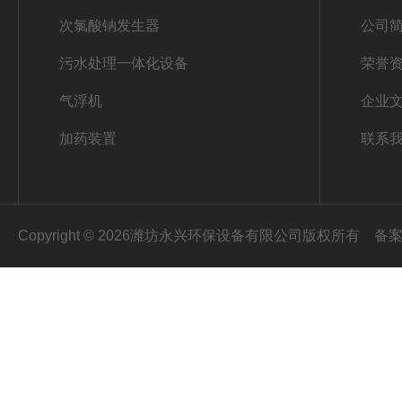
次氯酸钠发生器
公司
污水处理一体化设备
荣誉
气浮机
企业
加药装置
联系
Copyright © 2026潍坊永兴环保设备有限公司版权所有
备案