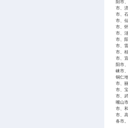
阳市
市、
市、
市、
市、
市、
市、
市、
市、
市、
阳市
崃市
铜仁
市、
市、
市、
嘴山
市、
市、
各市