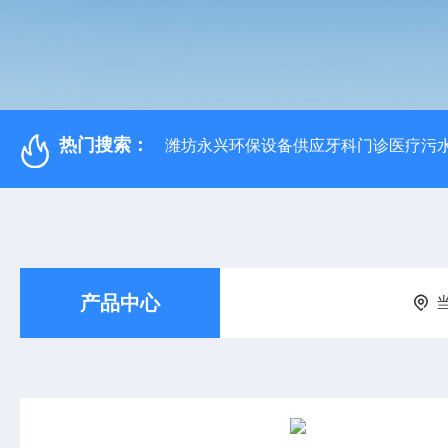
热门搜索：
潍坊永兴环保设备供应牙科门诊医疗污水
产品中心