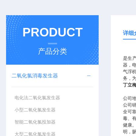
PRODUCT
详细
产品分类
是生
器，
气浮
二氧化氯消毒发生器
务，
丁立
电化法二氧化氯发生器
公司
公司
小型二氧化氯发生器
全可
毒、
智能二氧化氯投加器
健康
明，
大型二氧化氯发生器