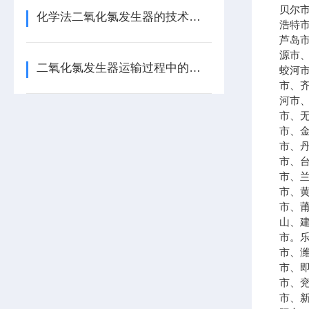
贝尔
化学法二氧化氯发生器的技术要求
浩特
芦岛
源市
二氧化氯发生器运输过程中的注意事项
蛟河
市、
河市
市、
市、
市、
市、
市、
市、
市、
山、
市。
市、
市、
市、
市、