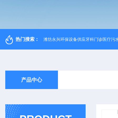
热门搜索：
潍坊永兴环保设备供应牙科门诊医疗污水
产品中心