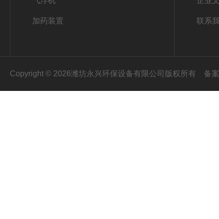
气浮机
企业
加药装置
联系
Copyright © 2026潍坊永兴环保设备有限公司版权所有
备案