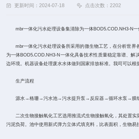
更新时间：2024-07-18
点击次数：2202
mbr一体化污水处理设备集清除为一体BOD5.COD.NH
mbr一体化污水处理设备所采用的微生物工艺，在分析世界各
为一体BOD5.COD.NH3-N一体化具备技术性质量稳定
边环境。机器设备处理废水水体做到国家排放标准。我司可以根
生产流程
源水→格珊→污水池→污水提升泵→反应器→循环水泵→膜组
二次生物接触氧化工艺选用推流式生物接触氧化，其处置实际
污泥负荷。池中使用新式弹力立体式填充料，比表面积，生物易