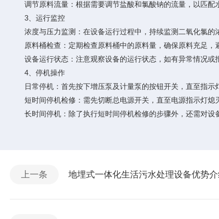
调节原料流量：根据需要调节盐酸和氯酸钠的流量，以匹配水
3、运行监控
浓度与压力监测：在设备运行过程中，持续监测二氧化氯的浓
原料桶检查：定期检查原料桶中的原料量，确保原料充足，避
设备运行状态：注意观察设备的运行状态，如有异常情况或报
4、停机操作
日常停机：首先按下增压泵及计量泵的按钮开关，直至指示灯熄
短时间停机检修：需先切断总电源开关，直至电源指示灯熄灭
长时间停机：除了执行短时间停机检修的步骤外，还需对设备
上一条
地埋式一体化生活污水处理设备优势介