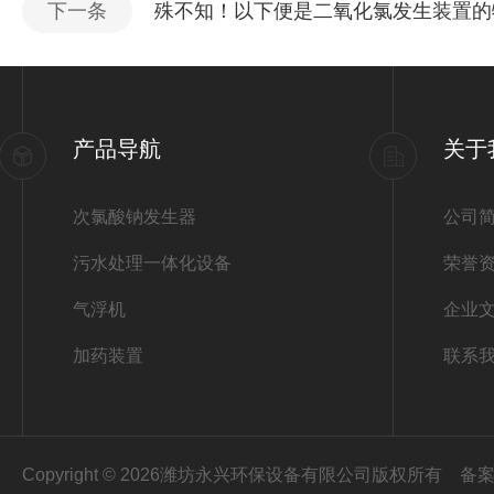
下一条
殊不知！以下便是二氧化氯发生装置的
产品导航
关于
次氯酸钠发生器
公司
污水处理一体化设备
荣誉
气浮机
企业
加药装置
联系
Copyright © 2026潍坊永兴环保设备有限公司版权所有
备案