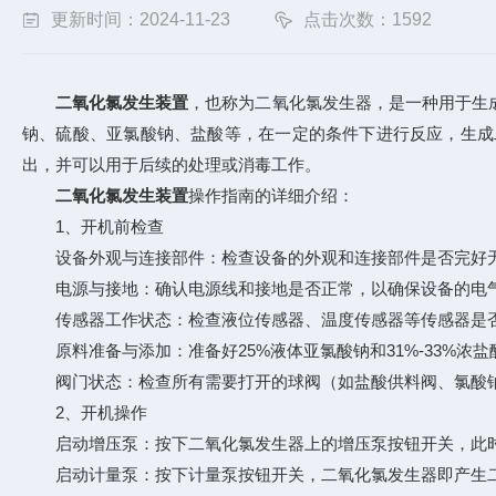
更新时间：2024-11-23
点击次数：1592
二氧化氯发生装置
，也称为二氧化氯发生器，是一种用于生
钠、硫酸、亚氯酸钠、盐酸等，在一定的条件下进行反应，生成
出，并可以用于后续的处理或消毒工作。
二氧化氯发生装置
操作指南的详细介绍：
1、开机前检查
设备外观与连接部件：检查设备的外观和连接部件是否完好无
电源与接地：确认电源线和接地是否正常，以确保设备的电
传感器工作状态：检查液位传感器、温度传感器等传感器是否
原料准备与添加：准备好25%液体亚氯酸钠和31%-33%浓
阀门状态：检查所有需要打开的球阀（如盐酸供料阀、氯酸钠
2、开机操作
启动增压泵：按下二氧化氯发生器上的增压泵按钮开关，此时
启动计量泵：按下计量泵按钮开关，二氧化氯发生器即产生二