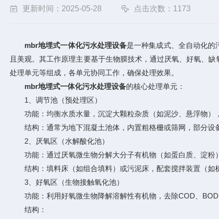
更新时间：2025-05-28
点击次数：1173
mbr地埋式一体化污水处理设备
是一种集成式、全自动化的
且美观。其工作原理主要基于生物膜技术，通过厌氧、好氧、缺
处理单元等组成，各单元协同工作，确保处理效果。
mbr地埋式一体化污水处理设备
的核心处理单元：
1、调节池（预处理区）
功能：均衡水质水量，沉淀大颗粒杂质（如泥沙、悬浮物），
结构：通常为地下混凝土池体，内置粗格栅或筛网，部分设
2、厌氧区（水解酸化池）
功能：通过厌氧微生物分解大分子有机物（如蛋白质、淀粉）
结构：填料床（如组合填料）或污泥床，配套搅拌装置（如机
3、好氧区（生物接触氧化池）
功能：利用好氧微生物降解溶解性有机物，去除COD、BOD
结构：