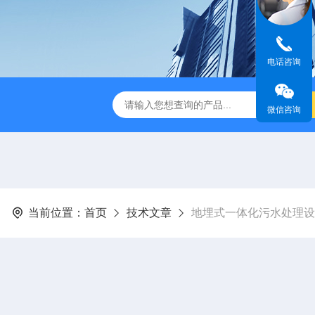
电话咨询
成都一体化污水处理设备
电解法次氯酸钠发生器 二氧化氯发
微信咨询
当前位置：
首页
技术文章
地埋式一体化污水处理设