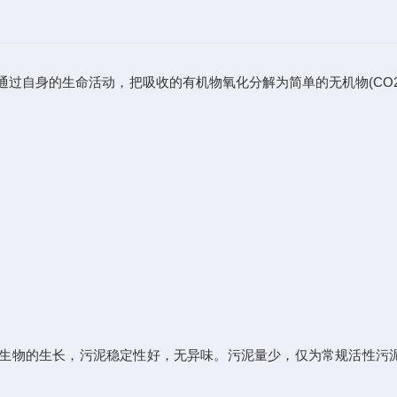
自身的生命活动，把吸收的有机物氧化分解为简单的无机物(CO2
物的生长，污泥稳定性好，无异味。污泥量少，仅为常规活性污泥法