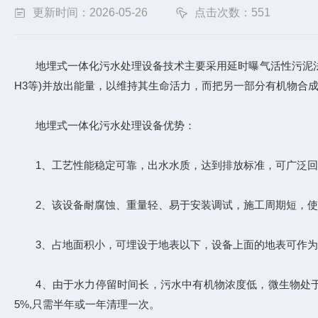
更新时间：2026-05-26
点击次数：551
地埋式一体化污水处理设备技术主要采用延时曝气活性污泥法，
H3等)并放出能量，以维持其生命活力，而把另一部分有机物合成
地埋式一体化污水处理设备优势：
1、工艺性能稳定可靠，出水水质，达到排放标准，可广泛回
2、该设备耐腐蚀、重量轻、易于安装调试，施工周期短，使
3、占地面积小，可埋设于地表以下，设备上面的地表可作为
4、由于水力停留时间长，污水中有机物浓度低，微生物处于内
5%,只需半年或一年清理一次。