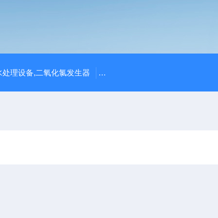
处理设备,二氧化氯发生器
潍坊永兴环保设备公司供应四川