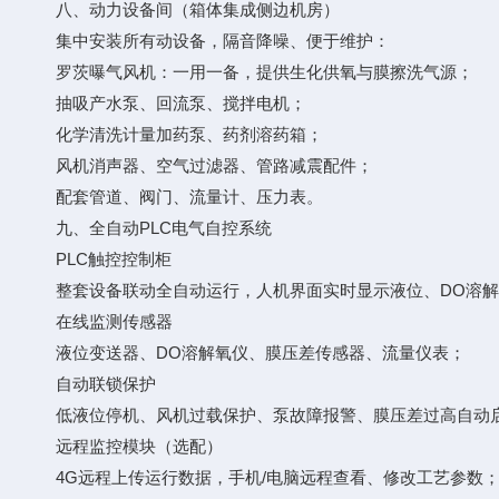
八、动力设备间（箱体集成侧边机房）
集中安装所有动设备，隔音降噪、便于维护：
罗茨曝气风机：一用一备，提供生化供氧与膜擦洗气源；
抽吸产水泵、回流泵、搅拌电机；
化学清洗计量加药泵、药剂溶药箱；
风机消声器、空气过滤器、管路减震配件；
配套管道、阀门、流量计、压力表。
九、全自动PLC电气自控系统
PLC触控控制柜
整套设备联动全自动运行，人机界面实时显示液位、DO溶解
在线监测传感器
液位变送器、DO溶解氧仪、膜压差传感器、流量仪表；
自动联锁保护
低液位停机、风机过载保护、泵故障报警、膜压差过高自动启
远程监控模块（选配）
4G远程上传运行数据，手机/电脑远程查看、修改工艺参数