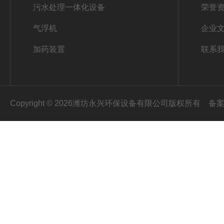
污水处理一体化设备
荣誉
气浮机
企业
加药装置
联系
Copyright © 2026潍坊永兴环保设备有限公司版权所有
备案