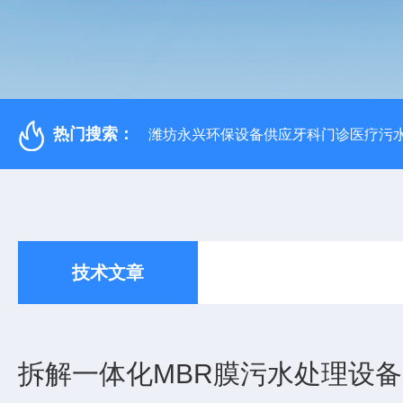
热门搜索：
潍坊永兴环保设备供应牙科门诊医疗污水
技术文章
拆解一体化MBR膜污水处理设