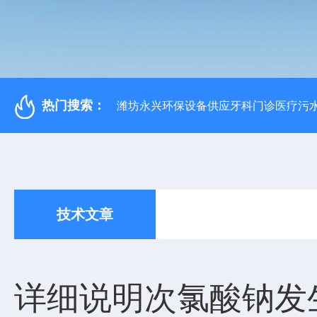
热门搜索：
潍坊永兴环保设备供应牙科门诊医疗污水
技术文章
详细说明次氯酸钠发