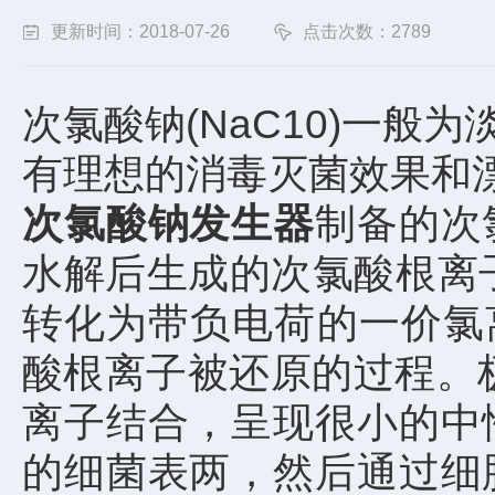
更新时间：2018-07-26
点击次数：2789
次氯酸钠(NaC10)一
有理想的消毒灭菌效果和
次氯酸钠发生器
制备的次
水解后生成的次氯酸根离
转化为带负电荷的一价氯离子C
酸根离子被还原的过程。
离子结合，呈现很小的中
的细菌表两，然后通过细