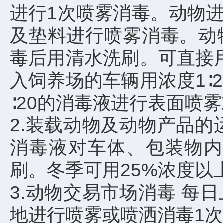
进行1次喷雾消毒。动物进
及垫料进行喷雾消毒。动
毒后用清水洗刷。可直接用
入饲养场的车辆用浓度1∶
∶20的消毒液进行表面喷
2.装载动物及动物产品的
消毒液对车体、包装物内
刷。冬季可用25%浓度以
3.动物交易市场消毒 每
地进行喷雾或喷洒消毒1