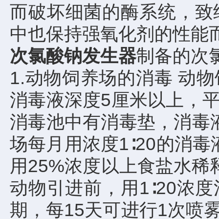
而破坏细菌的酶系统，致
中也保持强氧化剂的性能
次氯酸钠发生器
制备的次
1.动物饲养场的消毒 动
消毒液深度5厘米以上，
消毒池中有消毒垫，消毒
场每月用浓度1∶20的消
用25%浓度以上食盐水稀
动物引进前，用1∶20
期，每15天可进行1次喷