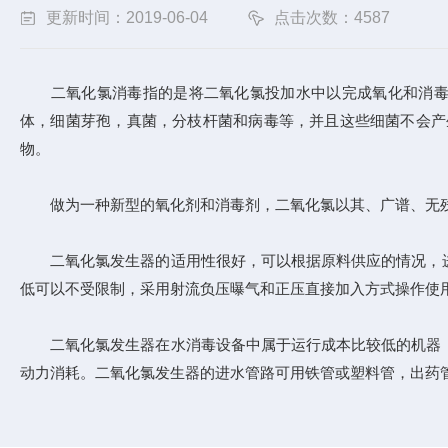
更新时间：2019-06-04
点击次数：4587
二氧化氯消毒指的是将二氧化氯投加水中以完成氧化和消毒的
体，细菌芽孢，真菌，分枝杆菌和病毒等，并且这些细菌不会产
物。
做为一种新型的氧化剂和消毒剂，二氧化氯以其、广谱、无残
二氧化氯发生器的适用性很好，可以根据原料供应的情况，进
低可以不受限制，采用射流负压曝气和正压直接加入方式操作使
二氧化氯发生器在水消毒设备中属于运行成本比较低的机器，
动力消耗。二氧化氯发生器的进水管路可用铁管或塑料管，出药