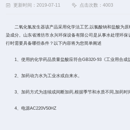
更新时间：2019-07-11
点击次数：4003
二氧化氯发生器该产品采用化学法工艺,以氯酸钠和盐酸为原料
染成分。山东省潍坊市永兴环保设备有限公司是从事水处理环保
行时需要具备哪些条件？以下内容将为您简单阐述
1、使用的化学药品质量盐酸应符合GB320-93《工业用合成
2、加药动力水为工业水或自来水。
3、加药方式为连续或间断加药,根据季节和水质不同,加药时
4、电源AC220V50HZ