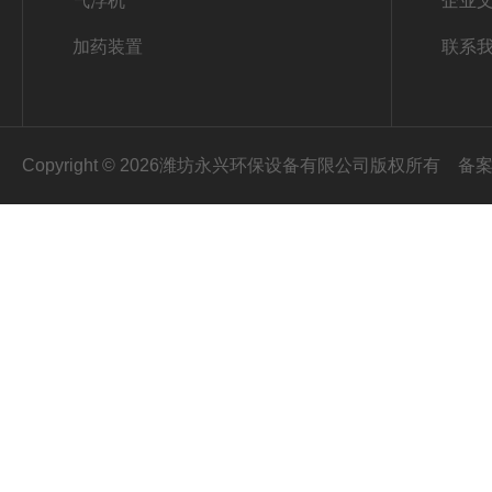
气浮机
企业
加药装置
联系
Copyright © 2026潍坊永兴环保设备有限公司版权所有
备案