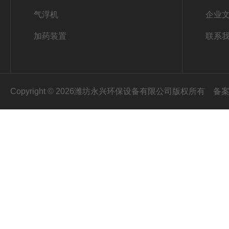
气浮机
企业
加药装置
联系
Copyright © 2026潍坊永兴环保设备有限公司版权所有
备案