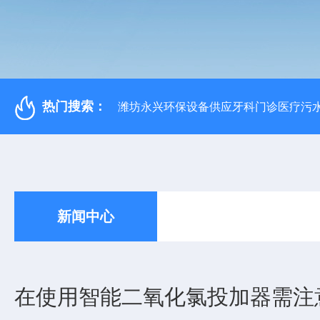
热门搜索：
潍坊永兴环保设备供应牙科门诊医疗污水
新闻中心
在使用智能二氧化氯投加器需注