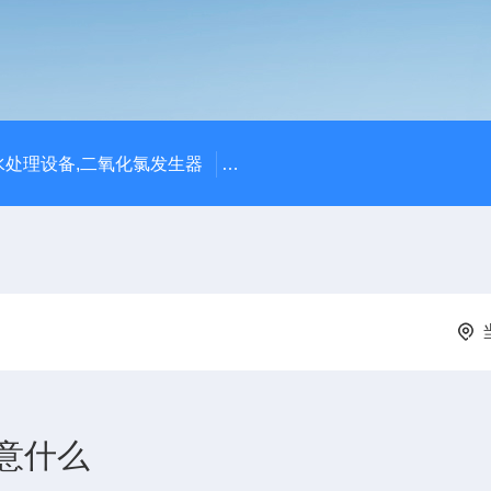
处理设备,二氧化氯发生器
潍坊永兴环保设备公司供应四川
意什么