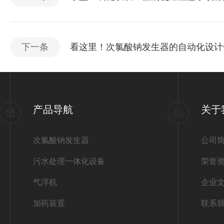
下一条
看这里！次氯酸钠发生器的自动化设计
产品导航
关于
次氯酸钠发生器
公司
污水处理一体化设备
荣誉
气浮机
企业
加药装置
联系