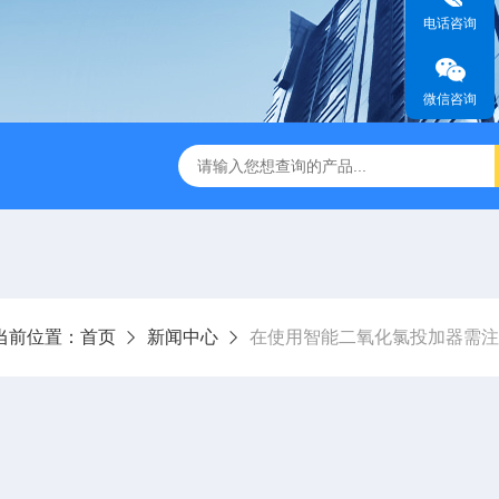
电话咨询
微信咨询
成都一体化污水处理设备
电解法次氯酸钠发生器 二氧化氯发
当前位置：
首页
新闻中心
在使用智能二氧化氯投加器需注