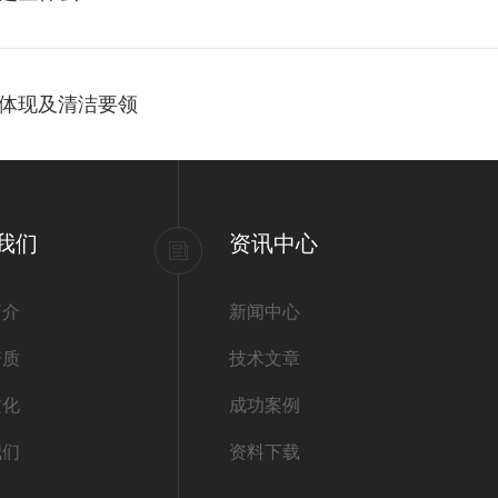
体现及清洁要领
我们
资讯中心
简介
新闻中心
资质
技术文章
文化
成功案例
我们
资料下载