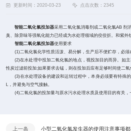
更新时间：2020-03-23
点击次数：2345
智能二氧化氯投加器
采用二氧化氯消毒剂或二氧化氯AB 
臭、除异味等强氧化能力已经成为水处理领域的佼佼折。和紫外
智能二氧化氯投加器
使用要求
(1)二氧化氯化学性质活泼、易分解，生产后不便贮存，必须
(2)在水处理中投加二氧化氯的地点，视投加目的而异。如主
性炭过滤前投加;如果要求去锰，则在投加后应有足够时间使二氧
(3)在水处理设备的建设和运转过程中，本身必须要有特殊的防
L，并避免与空气接触。
(4)二氧化氯的投加量与原水污水处理水质及使用目的有关，一般
上一条
小型二氧化氯发生器的使用注意事项都