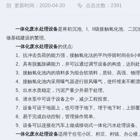
更新时间：2020-04-20
点击次数：2391
一体化废水处理设备
是将初沉池、I、II级接触氧化池、二
做基础建设的繁琐。
一体化废水处理设备
的优点:
1、抗冲击负荷的能力强，接触氧化法的平均停留时间在6小
2、具有脱氮除磷能力，并可以通过调节设备的构造，达到处
3、接触氧化池内的填料多为组合软填料，质轻、高强、物理
4、接触氧化池内采用曝气器进行鼓风曝气，使纤维束不断漂
5、出水水质稳定，污泥产量少并易于处理。
6、潜水泵中可设于设备之中，减少工程投资。
7、设备可设于地面上，也可埋于地下。埋于地下时，上部覆
8、易于完成自动控制，管理操作简单。
9、设备可以连接在汽车上做成移动式一体化污水处理设备。
一体化废水处理设备
适用于住宅小区、村庄、村镇、办公楼