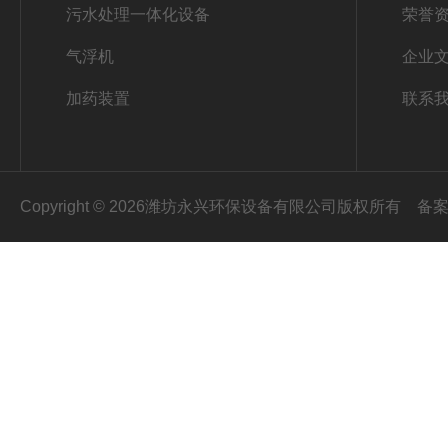
污水处理一体化设备
荣誉
气浮机
企业
加药装置
联系
Copyright © 2026潍坊永兴环保设备有限公司版权所有
备案