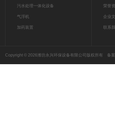
污水处理一体化设备
荣誉
气浮机
企业
加药装置
联系
Copyright © 2026潍坊永兴环保设备有限公司版权所有
备案