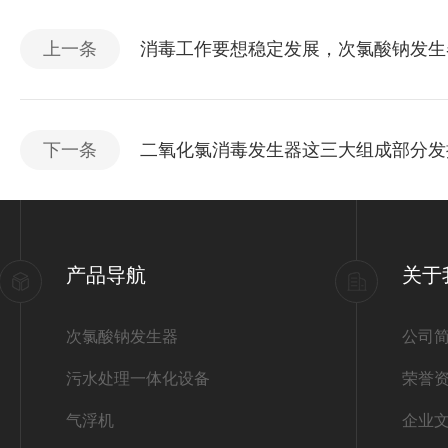
上一条
消毒工作要想稳定发展，次氯酸钠发生
下一条
二氧化氯消毒发生器这三大组成部分发
产品导航
关于
次氯酸钠发生器
公司
污水处理一体化设备
荣誉
气浮机
企业