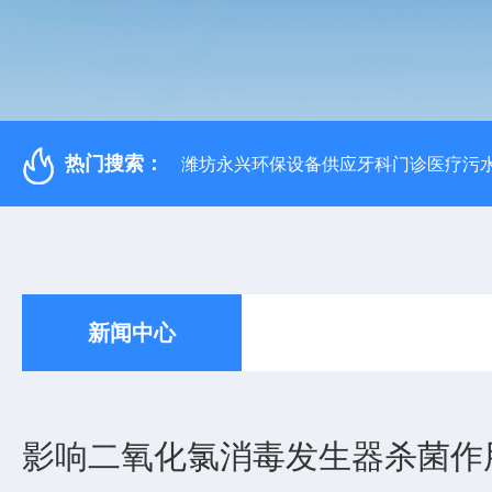
热门搜索：
潍坊永兴环保设备供应牙科门诊医疗污水
新闻中心
影响二氧化氯消毒发生器杀菌作