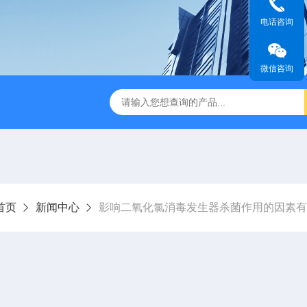
电话咨询
微信咨询
成都一体化污水处理设备
电解法次氯酸钠发生器 二氧化氯发
首页
新闻中心
影响二氧化氯消毒发生器杀菌作用的因素有