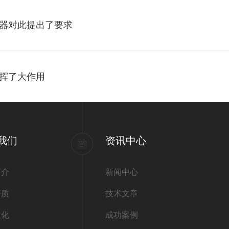
器对此提出了要求
挥了大作用
我们
资讯中心
简介
新闻中心
资质
技术文章
文化
成功案例