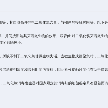
相等，其自身条件包括二氧化氯含量，与物体的接触时间等。以下
率，并间接影响其灭活微生物的效果。尽管pH对二氧化氯灭活微生
H值的影响较小。
。
，所以不利于二氧化氯使微生物失活。当微生物成群聚集时，二氧化
残留消毒剂浓度和接触时间的乘积，因此延长接触时间也有助于提高
，二氧化氯消毒发生器对国家规定的消毒剂的细菌鉴定具有显着而有