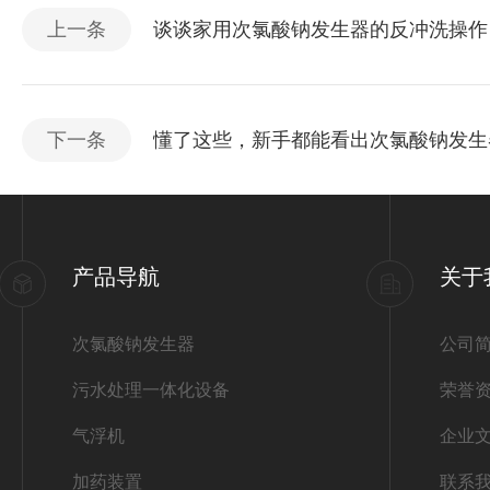
上一条
谈谈家用次氯酸钠发生器的反冲洗操作
下一条
懂了这些，新手都能看出次氯酸钠发生
产品导航
关于
次氯酸钠发生器
公司
污水处理一体化设备
荣誉
气浮机
企业
加药装置
联系