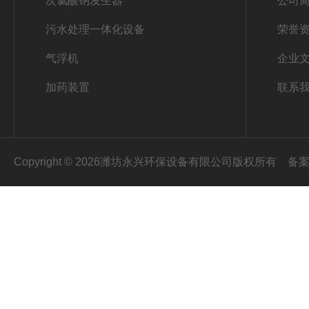
次氯酸钠发生器
公司
污水处理一体化设备
荣誉
气浮机
企业
加药装置
联系
Copyright © 2026潍坊永兴环保设备有限公司版权所有
备案