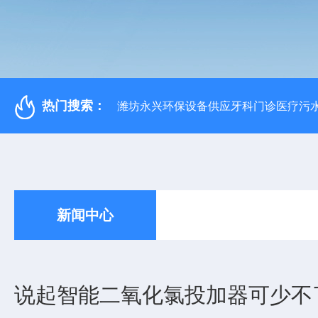
热门搜索：
潍坊永兴环保设备供应牙科门诊医疗污水
新闻中心
说起智能二氧化氯投加器可少不