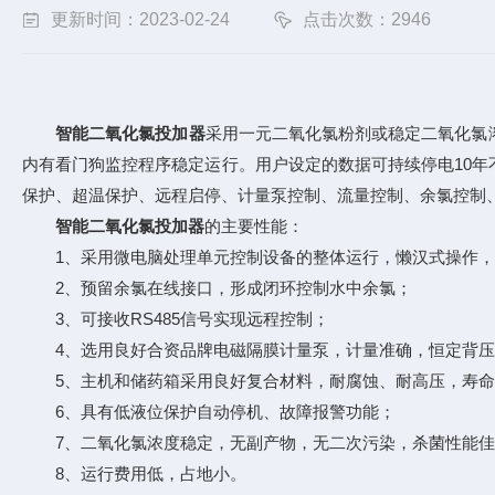
更新时间：2023-02-24
点击次数：2946
智能二氧化氯投加器
采用一元二氧化氯粉剂或稳定二氧化氯
内有看门狗监控程序稳定运行。用户设定的数据可持续停电10年
保护、超温保护、远程启停、计量泵控制、流量控制、余氯控制
智能二氧化氯投加器
的主要性能：
1、采用微电脑处理单元控制设备的整体运行，懒汉式操作，
2、预留余氯在线接口，形成闭环控制水中余氯；
3、可接收RS485信号实现远程控制；
4、选用良好合资品牌电磁隔膜计量泵，计量准确，恒定背压
5、主机和储药箱采用良好复合材料，耐腐蚀、耐高压，寿命
6、具有低液位保护自动停机、故障报警功能；
7、二氧化氯浓度稳定，无副产物，无二次污染，杀菌性能佳
8、运行费用低，占地小。