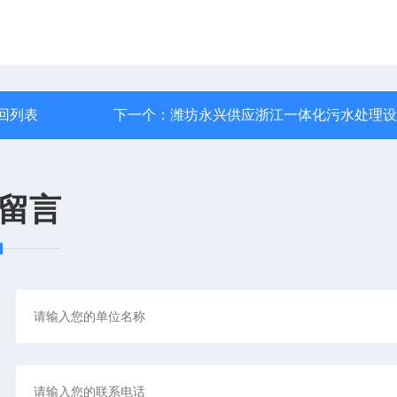
回列表
下一个：
潍坊永兴供应浙江一体化污水处理设
留言