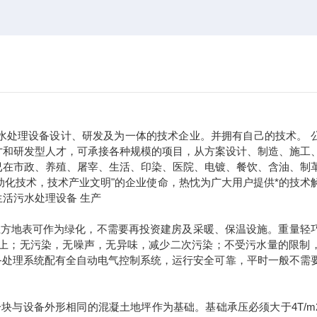
水处理设备设计、研发及为一体的技术企业。并拥有自己的技术。 
才和研发型人才，可承接各种规模的项目，从方案设计、制造、施工
已在市政、养殖、屠宰、生活、印染、医院、电镀、餐饮、含油、制
动化技术，技术产业文明"的企业使命，热忱为广大用户提供*的技术
活污水处理设备 生产
上方地表可作为绿化，不需要再投资建房及采暖、保温设施。重量轻
以上；无污染，无噪声，无异味，减少二次污染；不受污水量的限制
备处理系统配有全自动电气控制系统，运行安全可靠，平时一般不需
块与设备外形相同的混凝土地坪作为基础。基础承压必须大于4T/m