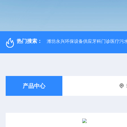
热门搜索：
潍坊永兴环保设备供应牙科门诊医疗污水
产品中心