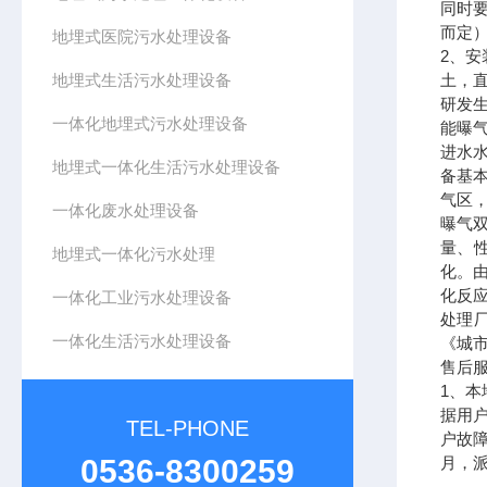
同时
而定
地埋式医院污水处理设备
2、
地埋式生活污水处理设备
土，
研发
一体化地埋式污水处理设备
能曝
进水
地埋式一体化生活污水处理设备
备基
气区
一体化废水处理设备
曝气
量、
地埋式一体化污水处理
化。
化反
一体化工业污水处理设备
处理厂
一体化生活污水处理设备
《城市
售后
1、
据用
TEL-PHONE
户故
0536-8300259
月，