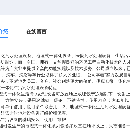
介绍
在线留言
体化污水处理设备、地埋式一体化设备、医院污水处理设备、生活污
潍坊制造，面向全国。拥有一支掌握良好的环保工程自动化技术的人
试等为广大业主提供全套的功能实现以及技术服务。公司成立以来，
制 、洗车、洗浴等等行业取得了骄人的业绩。 公司本着“努力发展自
服务，不断地为员工、客户、社会创造更大的价值。供应安徽一体化生
式一体化生活污水处理设备特点
地埋式一体化生活污水处理设备可放置地上或埋设于冻层以下，设备
输，方便安装；采用玻璃钢、碳钢、不锈特性，使用寿命长达30年
，可单个使用，也可多个联合用。 2、地埋式一体化生活污水处理设
，只需适时地对设备进行维护和保养。
化生活设备的基础安装、使用、维护
基础研发生产的地埋式一体化系列设备如放置在地坪以上，只需准备一