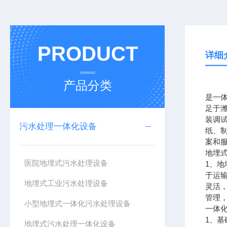
PRODUCT
详细
产品分类
是一
足于
装调
污水处理一体化设备
纸、
案和
地埋
医院地埋式污水处理设备
1、
于运
地埋式工业污水处理设备
灵活
管理
小型地埋式一体化污水处理设备
一体
1、
地埋式污水处理一体化设备