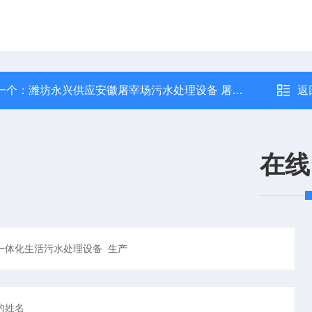
一个：
潍坊永兴供应安徽屠宰场污水处理设备 屠宰废水一体化设备
返
在线