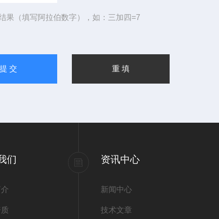
结果（填写阿拉伯数字），如：三加四=7
我们
资讯中心
简介
新闻中心
资质
技术文章