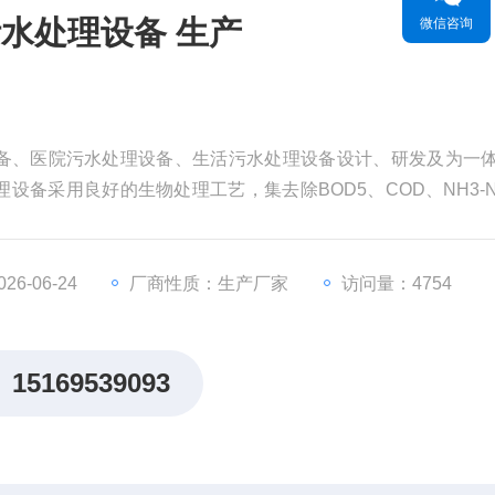
供应安徽一体化生活污水处理设备 生产
微信咨询
备、医院污水处理设备、生活污水处理设备设计、研发及为一
设备采用良好的生物处理工艺，集去除BOD5、COD、NH3-
，投资省，占地少，维护方便等优点。供应安徽一体化生活污
6-06-24
厂商性质：生产厂家
访问量：4754
15169539093