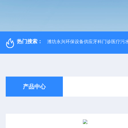
热门搜索：
潍坊永兴环保设备供应牙科门诊医疗污水
产品中心