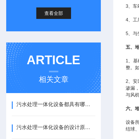
3、
查看全部
4、工
5、
五、
ARTICLE
1、
整。
相关文章
2、
渗漏
与风
污水处理一体化设备都具有哪些优点？
六、
设备
污水处理一体化设备的设计原则有哪些？
结球