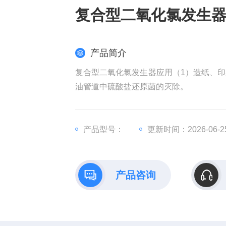
复合型二氧化氯发生
产品简介
复合型二氧化氯发生器应用（1）造纸、印
油管道中硫酸盐还原菌的灭除。
产品型号：
更新时间：2026-06-2
产品咨询