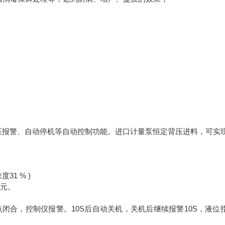
压报警、自动停机等自动控制功能。进口计量泵恒定背压进料，可实
1 % )
2元。
闭合，控制仪报警。10S后自动关机，关机后继续报警10S，液位