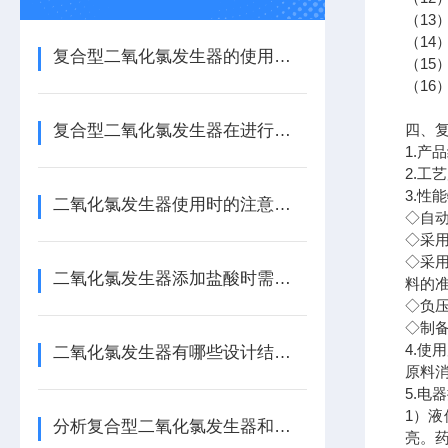
（1
（1
复合型二氧化氯发生器的使用也是需要进行保养的
（15
（16
复合型二氧化氯发生器在进行施工安装时有什么技巧可言
四、
1.
2.工艺
3.性
二氧化氯发生器使用时的注意事项
◇自动
◇采
◇采
二氧化氯发生器添加盐酸时需要注意哪些内容？
料的
◇负
◇制备
4.使
二氧化氯发生器有哪些设计结构要求？
原料消
5.电
1）
分析复合型二氧化氯发生器和高纯型二氧化氯发生器性能对比
亮。