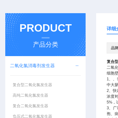
PRODUCT
详细
产品分类
品
复合
二氧化氯消毒剂发生器
二氧
细胞
1、、
复合型二氧化氯发生器
中大肠
2、
高纯二氧化氯发生器
浓度时
5%，
复合二氧化氯发生器
3、
孢、
负压式二氧化氯发生器