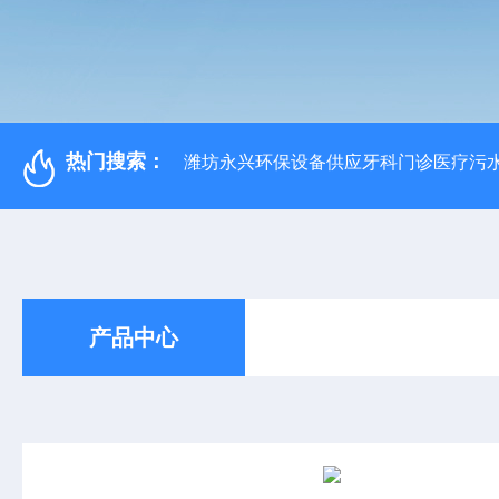
热门搜索：
潍坊永兴环保设备供应牙科门诊医疗污水
产品中心