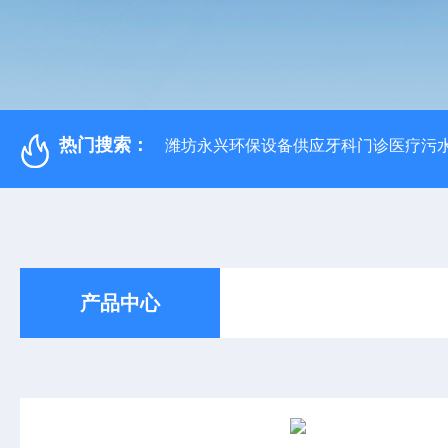
热门搜索：
潍坊永兴环保设备供应牙科门诊医疗污水
产品中心