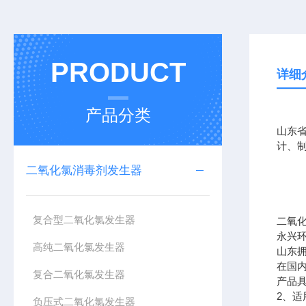
PRODUCT
详细
产品分类
山东
计、
二氧化氯消毒剂发生器
复合型二氧化氯发生器
二氧
永兴
高纯二氧化氯发生器
山东
在国
复合二氧化氯发生器
产品
2
、适
负压式二氧化氯发生器