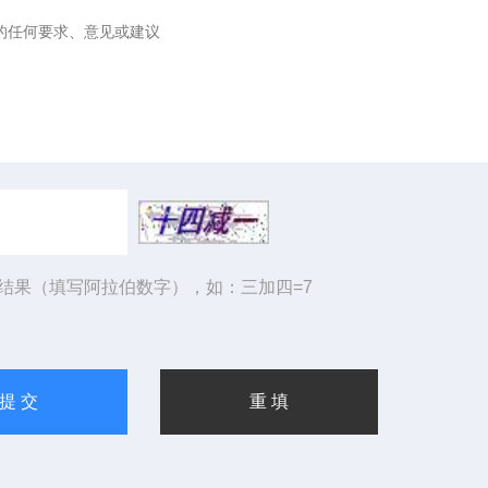
结果（填写阿拉伯数字），如：三加四=7