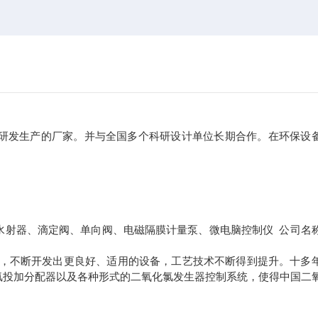
研发生产的厂家。并与全国多个科研设计单位长期合作。在环保设
水射器、滴定阀、单向阀、电磁隔膜计量泵、微电脑控制仪 公司名
求，不断开发出更良好、适用的设备，工艺技术不断得到提升。十多
氯投加分配器以及各种形式的二氧化氯发生器控制系统，使得中国二