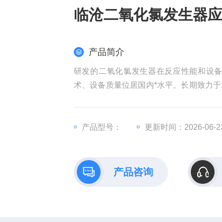
临沧二氧化氯发生器
产品简介
研发的二氧化氯发生器在反应性能和设
术、设备质量位居国内*水平。长期致力
心尽力干好点滴工作。
产品型号：
更新时间：2026-06-2
产品咨询