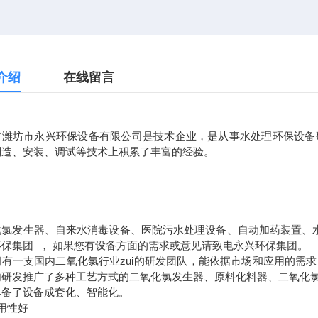
介绍
在线留言
省潍坊市永兴环保设备有限公司是技术企业，是从事水处理环保设备
制造、安装、调试等技术上积累了丰富的经验。
化氯发生器、自来水消毒设备、医院污水处理设备、自动加药装置、
环保集团 ， 如果您有设备方面的需求或意见请致电永兴环保集团。
拥有一支国内二氧化氯行业zui的研发团队，能依据市场和应用的需
内研发推广了多种工艺方式的二氧化氯发生器、原料化料器、二氧化
具备了设备成套化、智能化。
用性好