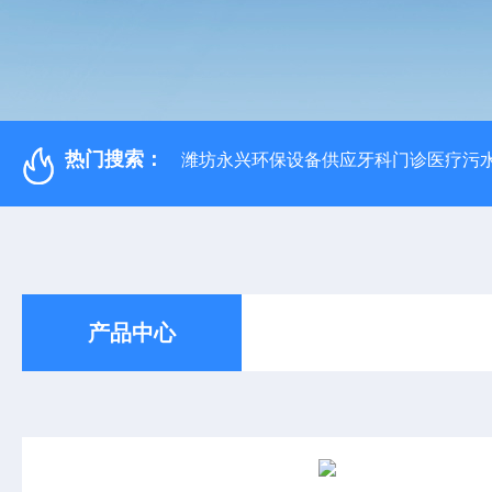
热门搜索：
潍坊永兴环保设备供应牙科门诊医疗污水
产品中心