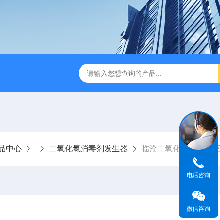
成都一体化污水处理设备
电解法次氯酸钠发生器 二氧化氯发
品中心
二氧化氯消毒剂发生器
临沧二氧化氯发生器应
电话咨询
微信咨询