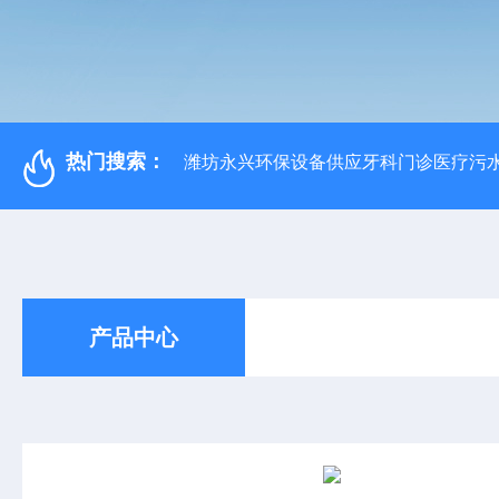
热门搜索：
潍坊永兴环保设备供应牙科门诊医疗污水
产品中心