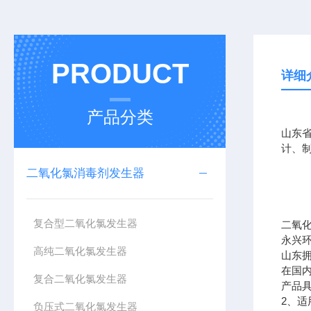
PRODUCT
详细
产品分类
山东
计、
二氧化氯消毒剂发生器
复合型二氧化氯发生器
二氧
永兴
高纯二氧化氯发生器
山东
在国
复合二氧化氯发生器
产品
2
、适
负压式二氧化氯发生器