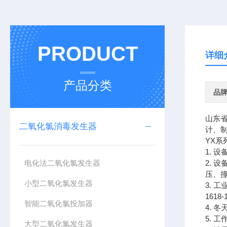
PRODUCT
详细
产品分类
品
山东
二氧化氯消毒发生器
计、
YX系
1.
电化法二氧化氯发生器
2.
压、
小型二氧化氯发生器
3. 
161
智能二氧化氯投加器
4.
5. 
大型二氧化氯发生器