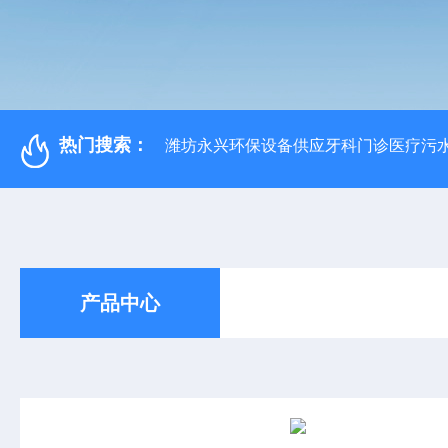
热门搜索：
潍坊永兴环保设备供应牙科门诊医疗污水
产品中心