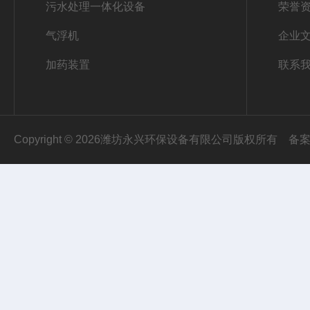
污水处理一体化设备
荣誉
气浮机
企业
加药装置
联系
Copyright © 2026潍坊永兴环保设备有限公司版权所有
备案