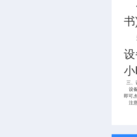
4
书
5
设
小
三、
设备
即可,
注意