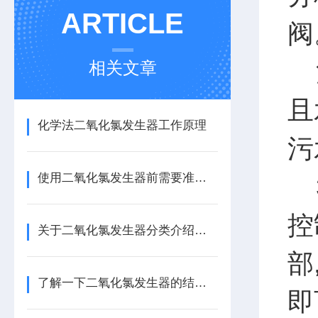
ARTICLE
阀
注
相关文章
且
化学法二氧化氯发生器工作原理
污
使用二氧化氯发生器前需要准备些什么？
3
控
关于二氧化氯发生器分类介绍，还不快来看看
部
了解一下二氧化氯发生器的结构功能及原理
即