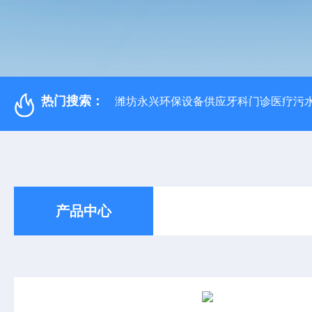
热门搜索：
潍坊永兴环保设备供应牙科门诊医疗污水
产品中心