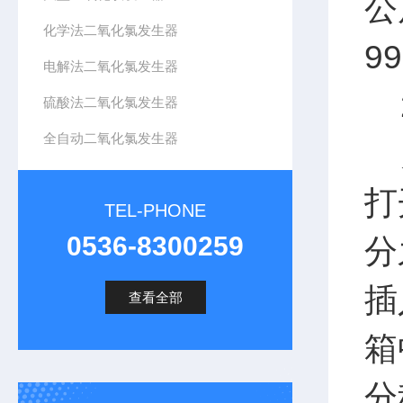
公
化学法二氧化氯发生器
9
电解法二氧化氯发生器
2
硫酸法二氧化氯发生器
全自动二氧化氯发生器
关
打
TEL-PHONE
0536-8300259
分
插
查看全部
箱
分