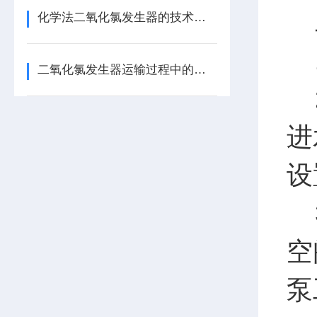
二
化学法二氧化氯发生器的技术要求
1
二氧化氯发生器运输过程中的注意事项
2
进
设
3
空
泵