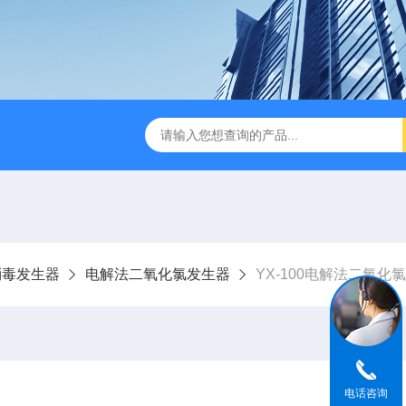
成都一体化污水处理设备
电解法次氯酸钠发生器 二氧化氯发
消毒发生器
电解法二氧化氯发生器
YX-100电解法二氧化
电话咨询