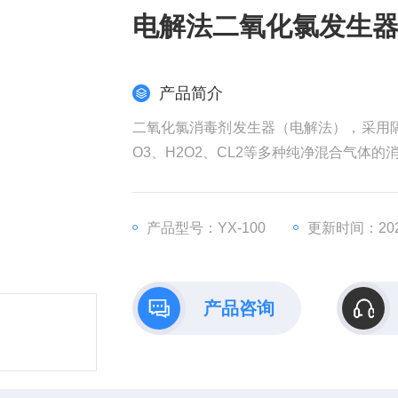
电解法二氧化氯发生
产品简介
二氧化氯消毒剂发生器（电解法），采用隔
O3、H2O2、CL2等多种纯净混合气
菌、绿脓杆菌、沙氏门菌、军团菌和大肠
供应电解法二氧化氯发生器/ 东莞二氧化氯
产品型号：YX-100
更新时间：2026
产品咨询