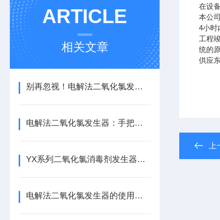
在设
ARTICLE
本公
4小
工程
相关文章
统的
供应
别再忽视！电解法二氧化氯发生器的这些关键功能，藏着消毒效率密码
电解法二氧化氯发生器：手把手拆解操作全流程，小白也能轻松拿捏！
上
YX系列二氧化氯消毒剂发生器介绍
电解法二氧化氯发生器的使用，少不了日常的维护保养