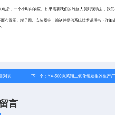
来电后，一个小时内响应。如果需要我们的维修人员到现场去，我们
平面布置图、端子图、安装图等；编制并提供系统技术说明书（详细
本。
回列表
下一个：
YX-500克芜湖二氧化氯发生器生产
留言