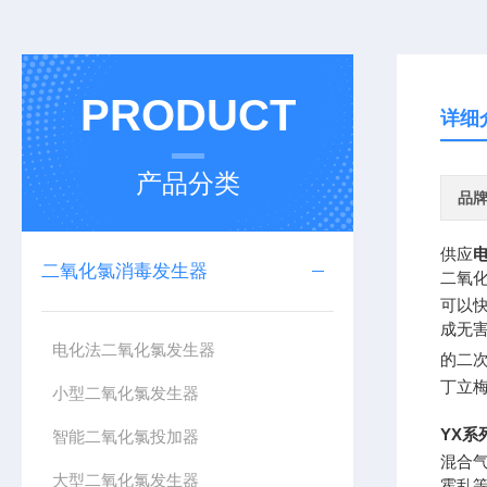
PRODUCT
详细
产品分类
品
供应
二氧化氯消毒发生器
二氧化
可以
成无
电化法二氧化氯发生器
的二次
丁立
小型二氧化氯发生器
YX
系
智能二氧化氯投加器
混合
大型二氧化氯发生器
霍乱