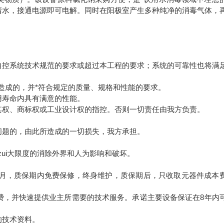
清水，接通电源即可电解。同时在阳极室产生多种纯净的消毒气体，
自控系统技术规范的要求或超过本工程的要求；系统的可靠性也将满
造成的，并*符合规定的质量、规格和性能的要求。
用寿命内具有满意的性能。
其权、商标权或工业设计权的指控。否则一切责任由我方负责。
问题的，由此所造成的一切损失，我方承担。
ui大限度的消除外界和人为影响和破坏。
个月，质保期内免费保修，终身维护，质保期后，只收取元器件成本
费，并快速提供业主所需要的技术服务。承诺主要设备保证在8年内
。
的技术资料。