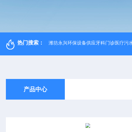
热门搜索：
潍坊永兴环保设备供应牙科门诊医疗污水
产品中心