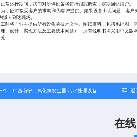
备正常运行期间，我们对所供设备将进行跟踪调查，定期回访用户。
司为，随时接受客户的求助和为客户提供。如果设备出现问题，客户
时内派人到达现场。
竣工时将向业主提供所有设备的技术文件、图纸资料，包括系统图、
原理、设计、实现方法及主要技术问题）；所有说明书均采用中文版
东莞
一个：
广西南宁二氧化氯发生器 污水处理设备
返
在线