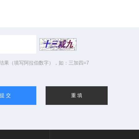
结果（填写阿拉伯数字），如：三加四=7