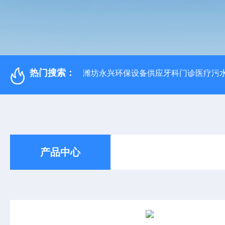
热门搜索：
潍坊永兴环保设备供应牙科门诊医疗污水
产品中心