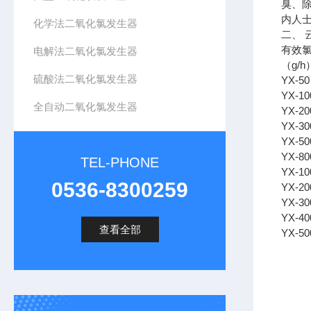
臭、
内人
化学法二氧化氯发生器
二、
有效
电解法二氧化氯发生器
（g/h
硫酸法二氧化氯发生器
YX-
50
YX-
10
全自动二氧化氯发生器
YX-
20
YX-
30
YX-
50
YX-
80
TEL-PHONE
YX-
10
0536-8300259
YX-
20
YX-
30
YX-
40
查看全部
YX-
50