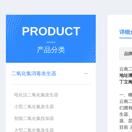
PRODUCT
详细
产品分类
品
云南
二氧化氯消毒发生器
地址
丁立
电化法二氧化氯发生器
一、
云南
小型二氧化氯发生器
们拥
生器
智能二氧化氯投加器
器、
目前
大型二氧化氯发生器