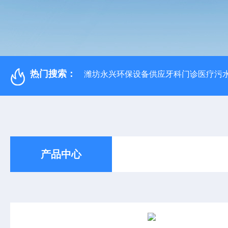
热门搜索：
潍坊永兴环保设备供应牙科门诊医疗污水
产品中心