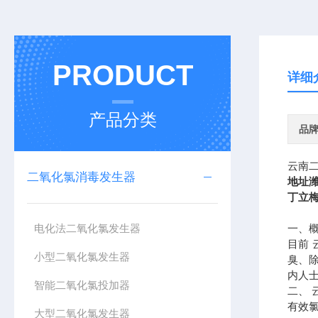
PRODUCT
详细
产品分类
品
云南
二氧化氯消毒发生器
地址
丁立
电化法二氧化氯发生器
一、
目前
小型二氧化氯发生器
臭、
内人
智能二氧化氯投加器
二、
有效
大型二氧化氯发生器