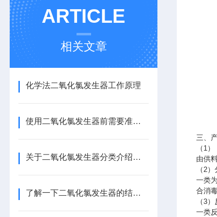
ARTICLE
相关文章
化学法二氧化氯发生器工作原理
使用二氧化氯发生器前需要准备些什么？
三、
（
1
）
关于二氧化氯发生器分类介绍，还不快来看看
由供
（
2
）
一类
合消
了解一下二氧化氯发生器的结构功能及原理
（
3
）
一类