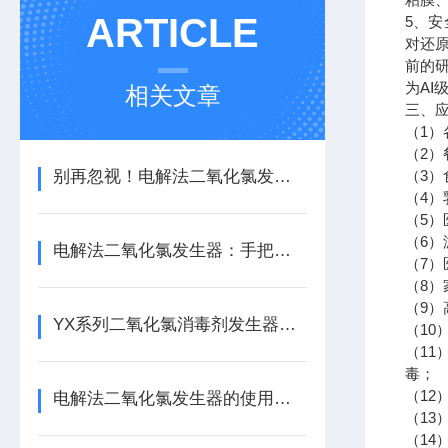
ARTICLE
5、
对还原
前的研
为AⅠ
相关文章
三、
（1
（2
别再忽视！电解法二氧化氯发生器的这些关键功能，藏着消毒效率密码
（3）
（4）
（5
（6
电解法二氧化氯发生器：手把手拆解操作全流程，小白也能轻松拿捏！
（7
（8）
（9
YX系列二氧化氯消毒剂发生器介绍
（1
（1
毒；
（1
电解法二氧化氯发生器的使用，少不了日常的维护保养
（1
（1