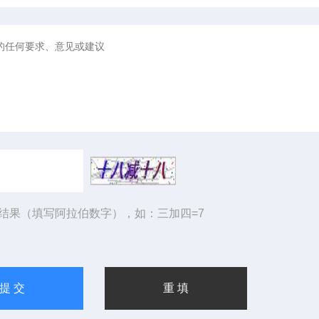
结果（填写阿拉伯数字），如：三加四=7