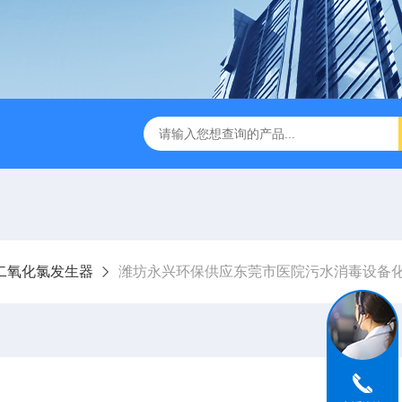
成都一体化污水处理设备
电解法次氯酸钠发生器 二氧化氯发
二氧化氯发生器
潍坊永兴环保供应东莞市医院污水消毒设备化学法二氧化氯发