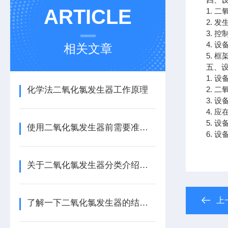
ARTICLE
1. 
2. 
3. 
4. 
相关文章
5. 
五、
1. 
化学法二氧化氯发生器工作原理
2. 
3. 
4. 
5. 
使用二氧化氯发生器前需要准备些什么？
6. 
关于二氧化氯发生器分类介绍，还不快来看看
上
了解一下二氧化氯发生器的结构功能及原理