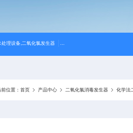
处理设备,二氧化氯发生器
潍坊永兴环保设备公司供应四川
当前位置：
首页
产品中心
二氧化氯消毒发生器
化学法