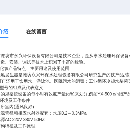
介绍
在线留言
省潍坊市永兴环保设备有限公司是技术企业，是从事水处理环保设备
制造、安装、调试等技术上积累了丰富的经验。
氧化氯产品特点、主要用途及使用范围
化氯发生器是潍坊永兴环保水处理设备有限公司研究生产的技产品,该
,可广泛用于饮用水、游泳池、医院污水的消毒；工业循环冷却水杀菌
格型号的组成及代表意义
的规格按设备的每小时有效氯产量(g/h)来划分,例如YX-500 g/h指
用环境及工作条件
所室内(通风良好)
源管径和相应水射器配套；水压0.2～0.3MPa
AC 220V 380V 50HZ
结构特征及工作原理