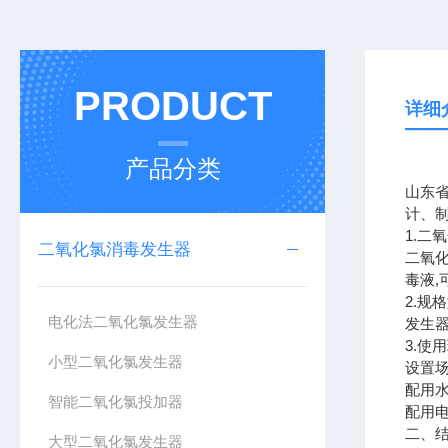
PRODUCT
详细
产品分类
山东
计、
1.二
二氧化氯消毒发生器
二氧
毒液
2.规
电化法二氧化氯发生器
发生器
3.使
小型二氧化氯发生器
设置场
配用水
智能二氧化氯投加器
配用电源
二、
大型二氧化氯发生器