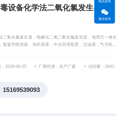
电话咨询
消毒设备化学法二氧化氯发生器
微信咨询
法二氧化氯发生器，电解法二氧二氧化氯发生器，地埋式一体
，絮凝剂投加器，加药装置，中水回用装置，过滤器，气浮机
设备化学法二氧化氯发生器
2026-06-25
厂商性质：生产厂家
访问量：2843
15169539093