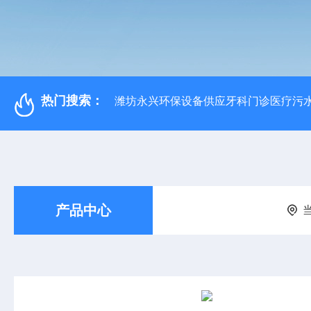
热门搜索：
潍坊永兴环保设备供应牙科门诊医疗污水
产品中心