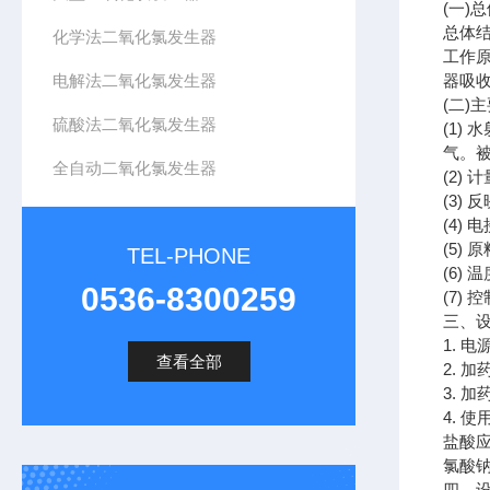
(一)
总体
化学法二氧化氯发生器
工作
电解法二氧化氯发生器
器吸
(二)
硫酸法二氧化氯发生器
(1)
气。被
全自动二氧化氯发生器
(2)
(3)
(4)
(5)
TEL-PHONE
(6)
0536-8300259
(7)
三、
1. 电
查看全部
2. 
3. 
4. 
盐酸应
氯酸钠
四、