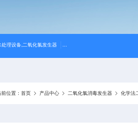
处理设备,二氧化氯发生器
潍坊永兴环保设备公司供应四川
当前位置：
首页
产品中心
二氧化氯消毒发生器
化学法