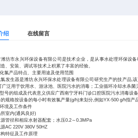
介绍
在线留言
省潍坊市永兴环保设备有限公司是技术企业，是从事水处理环保设备
制造、安装、调试等技术上积累了丰富的经验。
氧化氯产品特点、主要用途及使用范围
化氯发生器是潍坊永兴环保水处理设备有限公司研究生产的技产品,该
,可广泛用于饮用水、游泳池、医院污水的消毒；工业循环冷却水杀菌
规格型号的组成及代表意义供应广西南宁牙科门诊口腔医院污水消毒设
的规格按设备的每小时有效氯产量(g/h)来划分,例如YX-500 g/h指
用环境及工作条件
所室内(通风良好)
源管径和相应水射器配套；水压0.2～0.3MPa
AC 220V 380V 50HZ
结构特征及工作原理