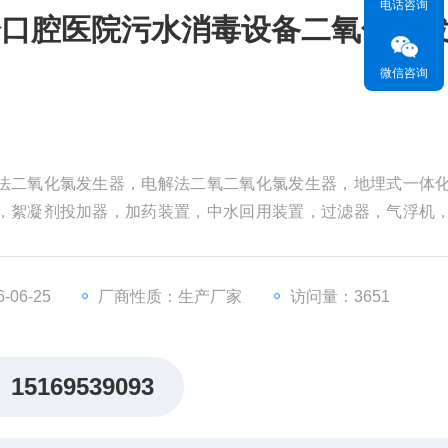
电话咨询
诊口腔医院污水消毒设备二氧化氯
微信咨询
法二氧化氯发生器，电解法二氧二氧化氯发生器，地埋式一体
，絮凝剂投加器，加药装置，中水回用装置，过滤器，气浮机
腔医院污水消毒设备二氧化氯发生器
06-25
厂商性质：生产厂家
访问量：3651
15169539093