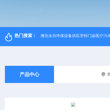
热门搜索：
潍坊永兴环保设备供应牙科门诊医疗污水
产品中心