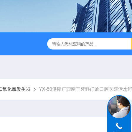
成都一体化污水处理设备
电解法次氯酸钠发生器 二氧化氯发
二氧化氯发生器
YX-50供应广西南宁牙科门诊口腔医院污水消毒设备二氧化氯发