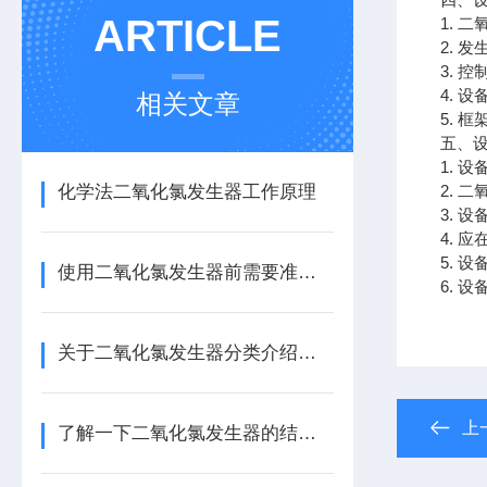
ARTICLE
1. 
2. 
3. 
4. 
相关文章
5. 
五、
1. 
化学法二氧化氯发生器工作原理
2. 
3. 
4. 
5. 
使用二氧化氯发生器前需要准备些什么？
6. 
关于二氧化氯发生器分类介绍，还不快来看看
上
了解一下二氧化氯发生器的结构功能及原理