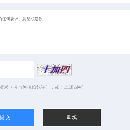
结果（填写阿拉伯数字），如：三加四=7