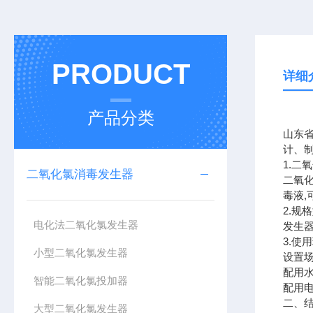
PRODUCT
详细
产品分类
山东
计、
1.二
二氧化氯消毒发生器
二氧
毒液
2.
电化法二氧化氯发生器
发生器
3.使
小型二氧化氯发生器
设置场
配用水
智能二氧化氯投加器
配用电源
二、
大型二氧化氯发生器