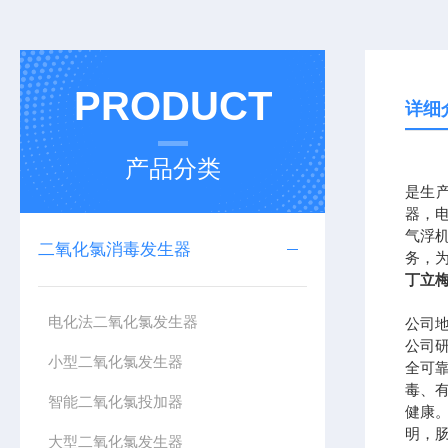
PRODUCT
详细
产品分类
是生
器，
气浮
二氧化氯消毒发生器
务，
丁立
电化法二氧化氯发生器
公司
公司
小型二氧化氯发生器
全可
毒、
智能二氧化氯投加器
健康
明，
大型二氧化氯发生器