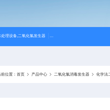
处理设备,二氧化氯发生器
潍坊永兴环保设备公司供应四川
当前位置：
首页
产品中心
二氧化氯消毒发生器
化学法