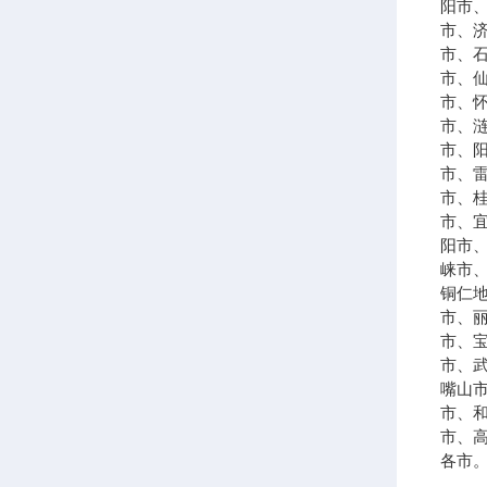
阳市
市、
市、
市、
市、
市、
市、
市、
市、
市、
阳市
崃市
铜仁
市、
市、
市、
嘴山
市、
市、
各市