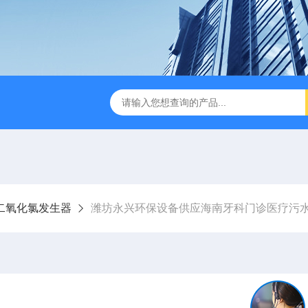
成都一体化污水处理设备
电解法次氯酸钠发生器 二氧化氯发
二氧化氯发生器
潍坊永兴环保设备供应海南牙科门诊医疗污水处理设备,二氧化氯发