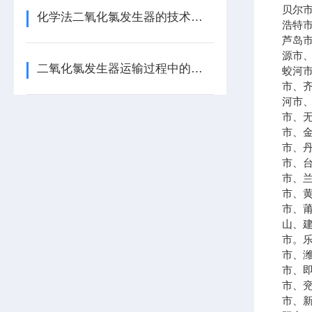
贝尔
化学法二氧化氯发生器的技术要求
浩特
芦岛
源市
二氧化氯发生器运输过程中的注意事项
蛟河
市、
河市
市、
市、
市、
市、
市、
市、
市、
山、
市。
市、
市、
市、
市、