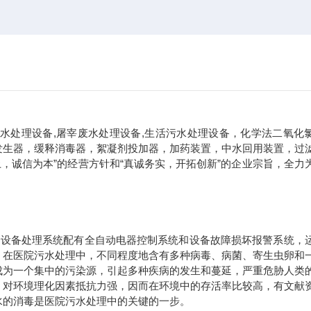
水处理设备
,
屠宰废水处理设备
,
生活污水处理设备，化学法二氧化
发生器，缓释消毒器，絮凝剂投加器，加药装置，中水回用装置，过
，诚信为本”的经营方针和“真诚务实，开拓创新”的企业宗旨，全力
个设备处理系统配有全自动电器控制系统和设备故障损坏报警系统，
。在医院污水处理中，不同程度地含有多种病毒、病菌、寄生虫卵和
成为一个集中的污染源，引起多种疾病的发生和蔓延，严重危胁人类
，对环境理化因素抵抗力强，因而在环境中的存活率比较高，有文献
水的消毒是医院污水处理中的关键的一步。