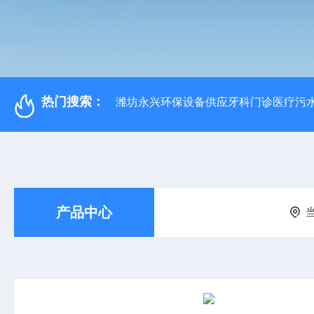
热门搜索：
潍坊永兴环保设备供应牙科门诊医疗污水
产品中心