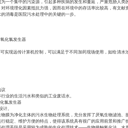
成为一个集中的污染源，引起多种疾病的发生和蔓延，严重危胁人类
，对环境理化因素抵抗力强，因而在环境中的存活率比较高，有文献
水的消毒是医院污水处理中的关键的一步。
二氧化氯发生器
及可实现远传计算机控制，可以满足于不同加药现场使用，如给清水
电议
等行业的生活污水和类似的工业废话水。
氧化氯发生器
设计。
生物膜为净化主体的污水生物处理系统，充分发挥了厌氧生物滤池、
运行稳定、维护方便的特点，使得该系统具有很广的应用前景和推广
要处理手段是采用较为成熟的生化处理技术——生物接触氧化法，水