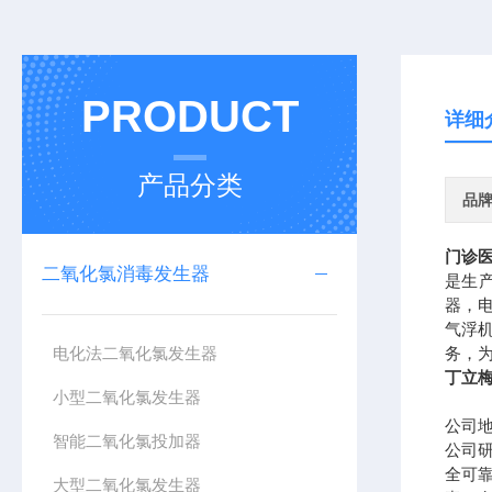
PRODUCT
详细
产品分类
品
门诊
二氧化氯消毒发生器
是生
器，
气浮
电化法二氧化氯发生器
务，
丁立
小型二氧化氯发生器
公司
智能二氧化氯投加器
公司
全可
大型二氧化氯发生器