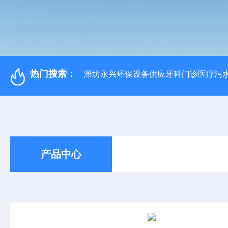
热门搜索：
潍坊永兴环保设备供应牙科门诊医疗污水
产品中心