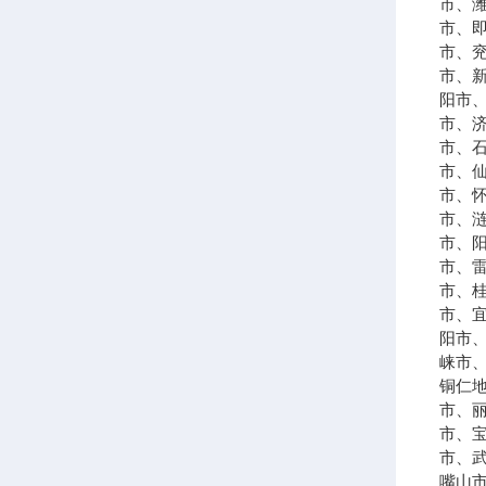
市、
市、
市、
市、
阳市
市、
市、
市、
市、
市、
市、
市、
市、
市、
阳市
崃市
铜仁
市、
市、
市、
嘴山