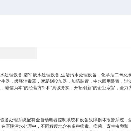
水处理设备
,
屠宰废水处理设备
,
生活污水处理设备，化学法二氧化
发生器，缓释消毒器，絮凝剂投加器，加药装置，中水回用装置，过
，诚信为本"的经营方针和“真诚务实，开拓创新"的企业宗旨，全力
个设备处理系统配有全自动电器控制系统和设备故障损坏报警系统，
。在医院污水处理中，不同程度地含有多种病毒、病菌、寄生虫卵和