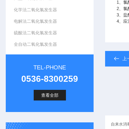
1、
氯
2、
氯
化学法二氧化氯发生器
3、
盐
电解法二氧化氯发生器
4、
应
硫酸法二氧化氯发生器
全自动二氧化氯发生器
上
TEL-PHONE
0536-8300259
查看全部