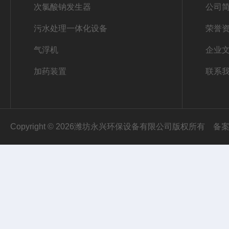
次氯酸钠发生器
公司
污水处理一体化设备
荣誉
气浮机
企业
加药装置
联系
Copyright © 2026潍坊永兴环保设备有限公司版权所有
备案