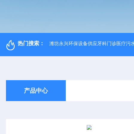
热门搜索：
潍坊永兴环保设备供应牙科门诊医疗污水
产品中心