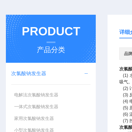
PRODUCT
详细
产品分类
品
次氯
次氯酸钠发生器
(1)
吸气。
(2)
电解法次氯酸钠发生器
(3)
(4)
一体式次氯酸钠发生器
(5)
(6)
家用次氯酸钠发生器
(7)
次氯
小型次氯酸钠发生器