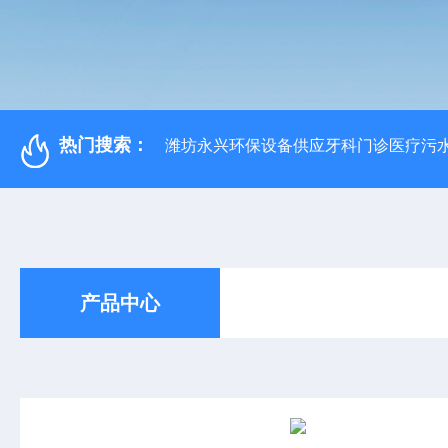
热门搜索：
潍坊永兴环保设备供应牙科门诊医疗污水
产品中心