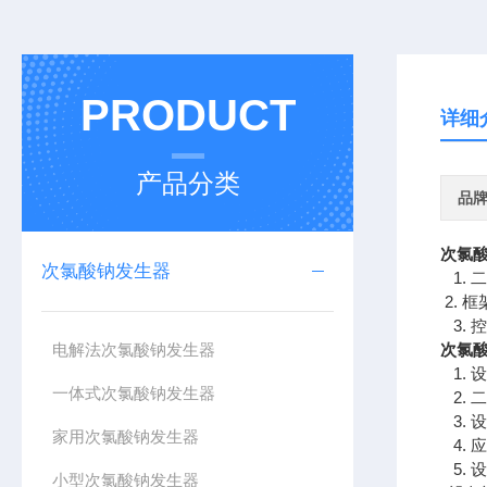
PRODUCT
详细
产品分类
品
次氯
次氯酸钠发生器
1. 
2. 
3. 
电解法次氯酸钠发生器
次氯
1. 
一体式次氯酸钠发生器
2. 
3. 
家用次氯酸钠发生器
4. 
5. 
小型次氯酸钠发生器