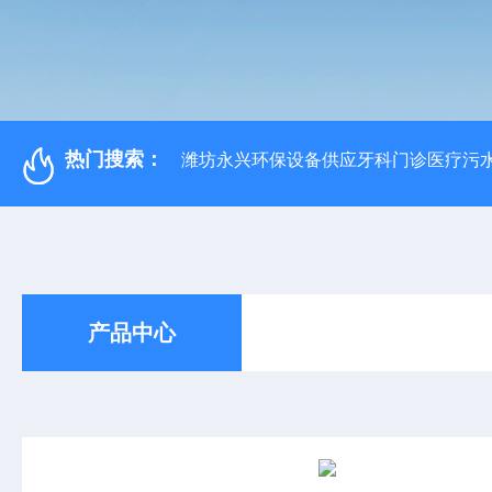
热门搜索：
潍坊永兴环保设备供应牙科门诊医疗污水
产品中心