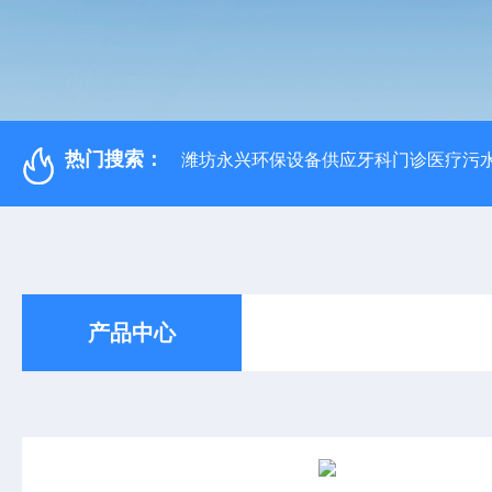
热门搜索：
潍坊永兴环保设备供应牙科门诊医疗污水
产品中心