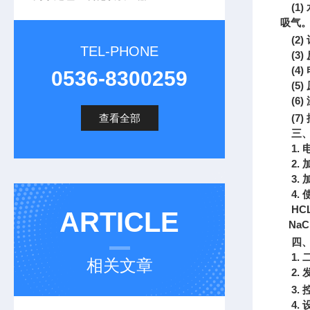
(1)
吸气。
(2)
TEL-PHONE
(3)
(4)
0536-8300259
(5)
(6)
查看全部
(7)
三
1.
电
2.
3.
4.
HC
ARTICLE
NaC
四
1.
相关文章
2.
3.
4.