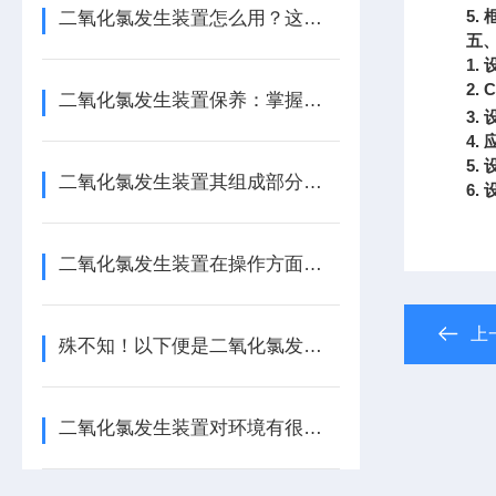
5.
二氧化氯发生装置怎么用？这份实操指南，让新手也能轻松上手！
五
1.
2.
C
二氧化氯发生装置保养：掌握这几招，让设备稳效运行更省心！
3.
4.
5.
二氧化氯发生装置其组成部分通常包括以下几个主要系统或部件
6.
二氧化氯发生装置在操作方面有以下指南！
上
殊不知！以下便是二氧化氯发生装置的特点所在！
二氧化氯发生装置对环境有很强的保护作用