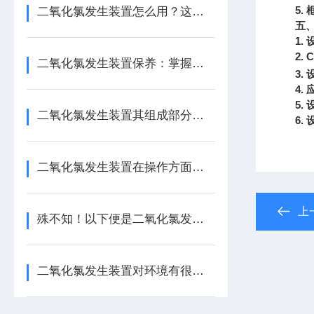
5.
二氧化氯发生装置怎么用？这份实操指南，让新手也能轻松上手！
五
1.
2.
C
二氧化氯发生装置保养：掌握这几招，让设备稳效运行更省心！
3.
4.
5.
二氧化氯发生装置其组成部分通常包括以下几个主要系统或部件
6.
二氧化氯发生装置在操作方面有以下指南！
上
殊不知！以下便是二氧化氯发生装置的特点所在！
二氧化氯发生装置对环境有很强的保护作用