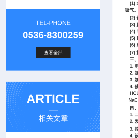
(1)
吸气。
(2)
TEL-PHONE
(3)
(4)
0536-8300259
(5)
(6)
查看全部
(7)
三
1.
电
2.
3.
4.
HC
ARTICLE
NaC
四
1.
相关文章
2.
3.
4.