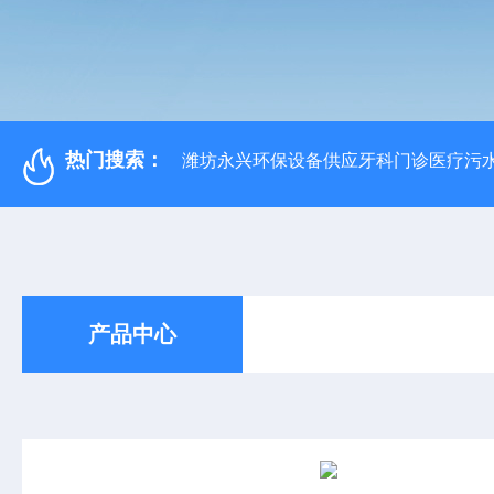
热门搜索：
潍坊永兴环保设备供应牙科门诊医疗污水
产品中心