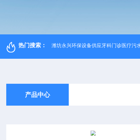
热门搜索：
潍坊永兴环保设备供应牙科门诊医疗污水
产品中心