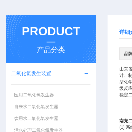
PRODUCT
详细
产品分类
品
山东
二氧化氯发生装置
计、
型化
级反
医用二氧化氯发生器
稳定
自来水二氧化氯发生器
饮用水二氧化氯发生器
南充
(1)
系
污水处理二氧化氯发生器