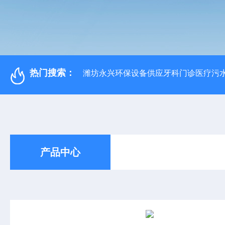
热门搜索：
潍坊永兴环保设备供应牙科门诊医疗污水
产品中心