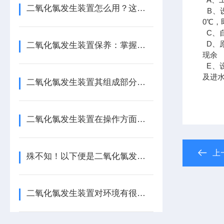
二氧化氯发生装置怎么用？这份实操指南，让新手也能轻松上手！
B
、
0
℃，
C
、
D
、
二氧化氯发生装置保养：掌握这几招，让设备稳效运行更省心！
现余
E
、
及进
二氧化氯发生装置其组成部分通常包括以下几个主要系统或部件
二氧化氯发生装置在操作方面有以下指南！
上
殊不知！以下便是二氧化氯发生装置的特点所在！
二氧化氯发生装置对环境有很强的保护作用