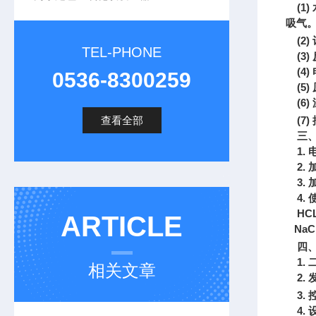
(1)
吸气。
(2)
TEL-PHONE
(3)
(4)
0536-8300259
(5)
(6)
查看全部
(7)
三
1.
电
2.
3.
4.
HC
ARTICLE
NaC
四
1.
相关文章
2.
3.
4.