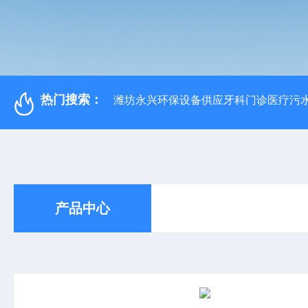
热门搜索：
潍坊永兴环保设备供应牙科门诊医疗污水
产品中心