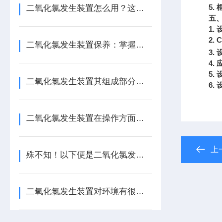
5.
二氧化氯发生装置怎么用？这份实操指南，让新手也能轻松上手！
五
1.
2.
C
二氧化氯发生装置保养：掌握这几招，让设备稳效运行更省心！
3.
4.
5.
二氧化氯发生装置其组成部分通常包括以下几个主要系统或部件
6.
二氧化氯发生装置在操作方面有以下指南！
上
殊不知！以下便是二氧化氯发生装置的特点所在！
二氧化氯发生装置对环境有很强的保护作用