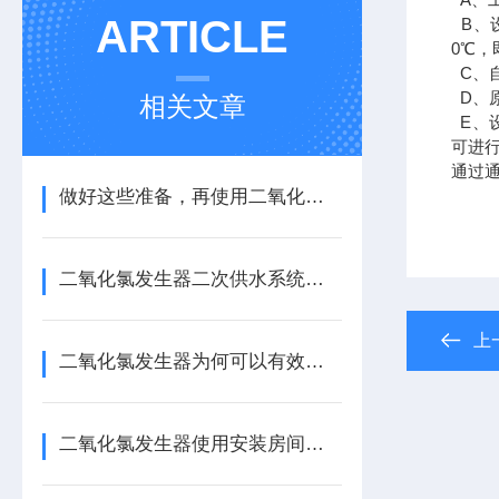
ARTICLE
B
、
0
℃，
C
、
D
、
相关文章
E
、
可进
通过
做好这些准备，再使用二氧化氯消毒发生器
二氧化氯发生器二次供水系统工作特点及选择
上
二氧化氯发生器为何可以有效杀灭病毒细菌？
二氧化氯发生器使用安装房间要求以及原料使用标准