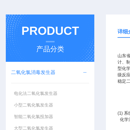
PRODUCT
详细
产品分类
山东
计、
型化
二氧化氯消毒发生器
级反
稳定
电化法二氧化氯发生器
小型二氧化氯发生器
(1)
系
智能二氧化氯投加器
化学
大型二氧化氯发生器