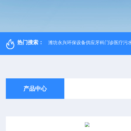
热门搜索：
潍坊永兴环保设备供应牙科门诊医疗污水
产品中心