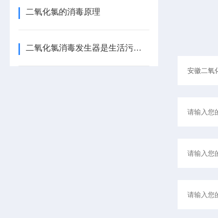
二氧化氯的消毒原理
二氧化氯消毒发生器是生活污水处理的理想选择