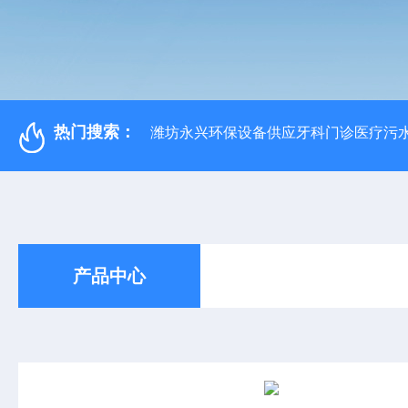
热门搜索：
潍坊永兴环保设备供应牙科门诊医疗污水
产品中心