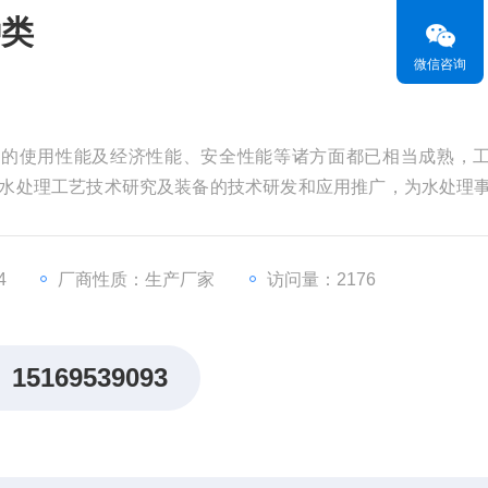
种类
微信咨询
备的使用性能及经济性能、安全性能等诸方面都已相当成熟，
于水处理工艺技术研究及装备的技术研发和应用推广，为水处理
器种类
4
厂商性质：生产厂家
访问量：2176
15169539093