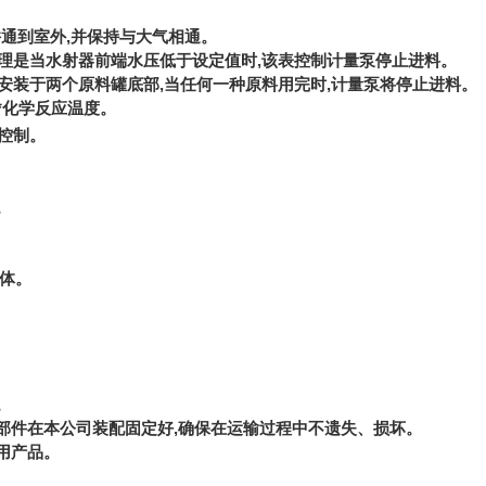
并通到室外,并保持与大气相通。
理是当水射器前端水压低于设定值时,该表控制计量泵停止进料。
安装于两个原料罐底部,当任何一种原料用完时,计量泵将停止进料。
的*化学反应温度。
控制。
。
液体。
。
部件在本公司装配固定好,确保在运输过程中不遗失、损坏。
用产品。