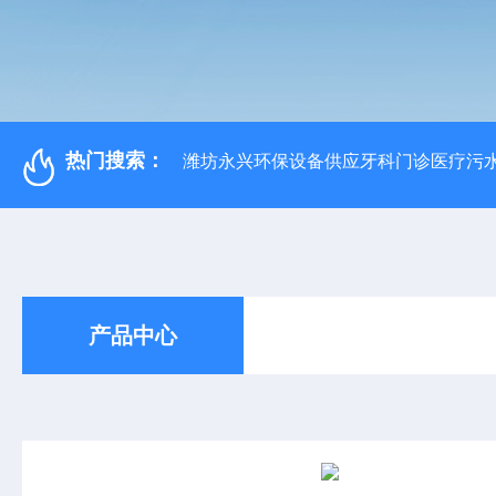
热门搜索：
潍坊永兴环保设备供应牙科门诊医疗污水
产品中心