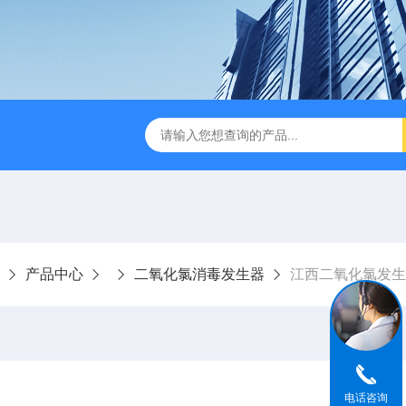
成都一体化污水处理设备
电解法次氯酸钠发生器 二氧化氯发
产品中心
二氧化氯消毒发生器
江西二氧化氯发生
电话咨询