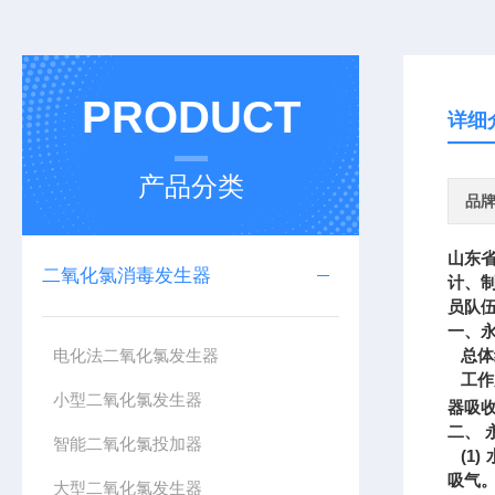
PRODUCT
详细
产品分类
品
山东
二氧化氯消毒发生器
计、
员队
一、
电化法二氧化氯发生器
总体
工作
小型二氧化氯发生器
器吸
二、
智能二氧化氯投加器
(1)
吸气。
大型二氧化氯发生器