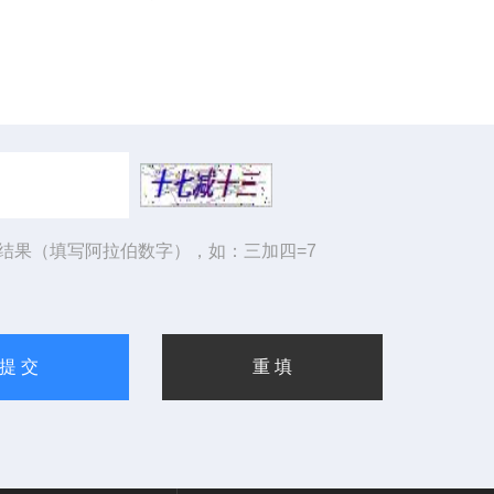
结果（填写阿拉伯数字），如：三加四=7