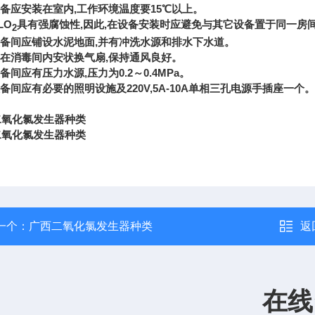
备应安装在室内,工作环境温度要15
℃
以上。
LO
具有强腐蚀性,因此,在设备安装时应避免与其它设备置于同一房
2
备间应铺设水泥地面,并有冲洗水源和排水下水道。
在消毒间内安状换气扇,保持通风良好。
备间应有压力水源,压力为0.2～0.4MPa。
备间应有必要的照明设施及220V,5A-10A单相三孔电源手插座一个。
二氧化氯发生器种类
二氧化氯发生器种类
一个：
广西二氧化氯发生器种类
返
在线