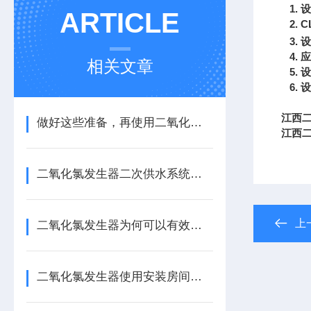
1.
设
ARTICLE
2.
C
3.
设
4.
应
相关文章
5.
设
6.
设
江西
做好这些准备，再使用二氧化氯消毒发生器
江西
二氧化氯发生器二次供水系统工作特点及选择
上
二氧化氯发生器为何可以有效杀灭病毒细菌？
二氧化氯发生器使用安装房间要求以及原料使用标准