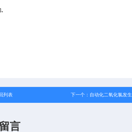
间。
回列表
下一个：
自动化二氧化氯发生
留言