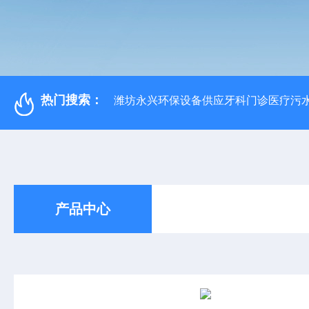
热门搜索：
潍坊永兴环保设备供应牙科门诊医疗污水
产品中心