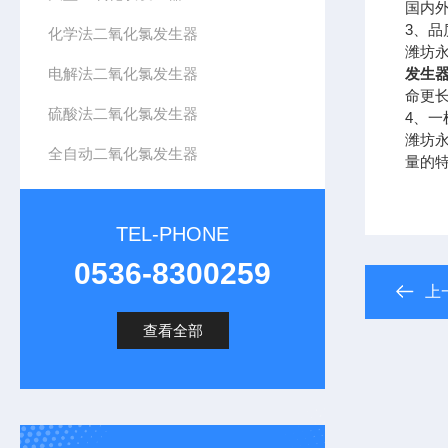
国内
3、品
化学法二氧化氯发生器
潍坊
电解法二氧化氯发生器
发生
命更
硫酸法二氧化氯发生器
4、一
潍坊
全自动二氧化氯发生器
量的
TEL-PHONE
0536-8300259
上
查看全部