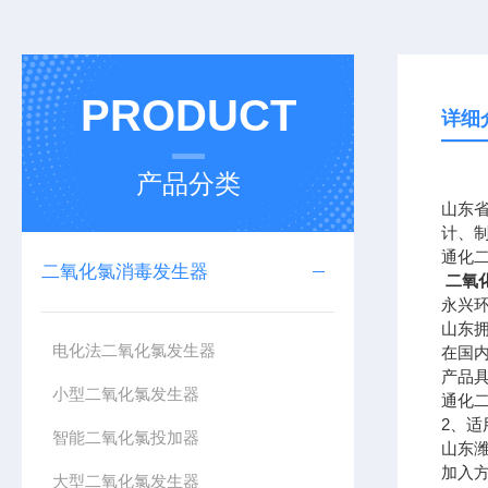
PRODUCT
详细
产品分类
山东
计、
通化二
二氧化氯消毒发生器
二氧
永兴
山东
电化法二氧化氯发生器
在国
产品
小型二氧化氯发生器
通化二
2、适
智能二氧化氯投加器
山东
加入
大型二氧化氯发生器