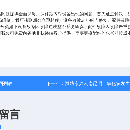
出问题提供全面保障。保修期内对设备出现的问题，首先通过解决，
场维修，我厂接到后会立即起程）设备故障
24
小时内修复、配件故障
级分类如下设备故障因故障造成整个系统瘫痪；配件故障因故障严重
示我公司免费向各地非我终端客户提供，需要更换配件的永兴只按成
回列表
下一个：
潍坊永兴云南昆明二氧化氯发生
留言