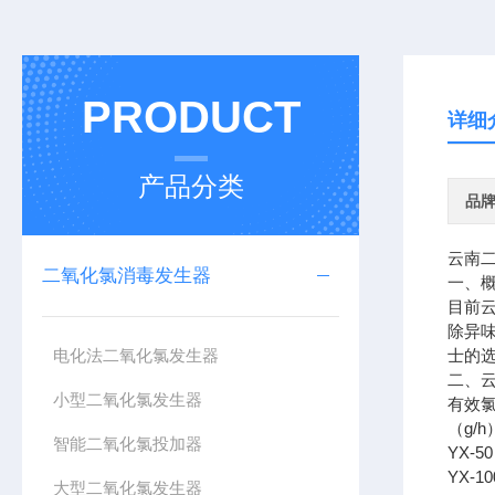
PRODUCT
详细
产品分类
品
云南
二氧化氯消毒发生器
一、
目前
除异
电化法二氧化氯发生器
士的
二、
小型二氧化氯发生器
有效
（g/h
智能二氧化氯投加器
YX-
50
YX-
10
大型二氧化氯发生器