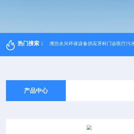
热门搜索：
潍坊永兴环保设备供应牙科门诊医疗污水
产品中心