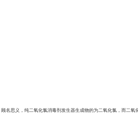
。顾名思义，纯二氧化氯消毒剂发生器生成物的为二氧化氯，而二氧