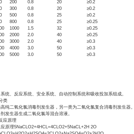
0
200
0.8
20
≥0.2
0
300
0.8
20
≥0.2
0
500
0.8
25
≥0.2
0
800
0.8
25
≥0.25
00
1000
1.5
32
≥0.25
00
2000
2.0
40
≥0.25
00
3000
2.0
40
≥0.3
00
4000
3.0
50
≥0.3
00
5000
3.0
50
≥0.3
料系统、反应系统、安全系统、自动控制系统和吸收投加系组成。
分类
为高纯二氧化氯消毒剂发生器，另一类为二氧化氯复合消毒剂发生器
毒剂发生器生成二氧化氯等混合溶液。
反应原理
反应原理
5NaCLO2+4HCL=4CLO2+5NaCL+2H 2O
aCLO3+H2O2+H2SO4=2CLO2+Na2SO4+O2+2H2O