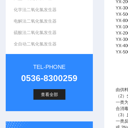
YX-
20
YX-
30
化学法二氧化氯发生器
YX-
50
YX-
80
电解法二氧化氯发生器
YX-
10
硫酸法二氧化氯发生器
YX-
20
YX-
30
全自动二氧化氯发生器
YX-
40
YX-
50
TEL-PHONE
0536-8300259
由供
查看全部
（
2
）
一类
合消
（
3
）
一类
或
2N