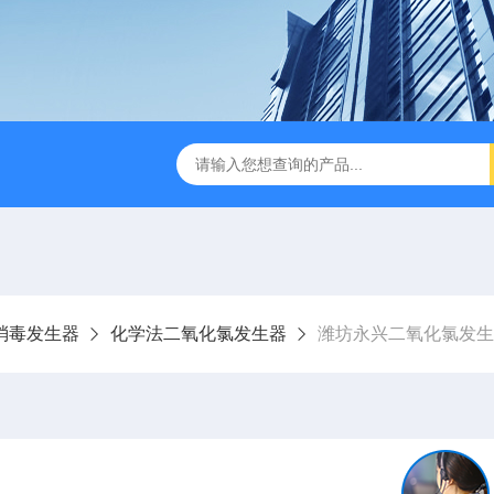
成都一体化污水处理设备
电解法次氯酸钠发生器 二氧化氯发
消毒发生器
化学法二氧化氯发生器
潍坊永兴二氧化氯发生