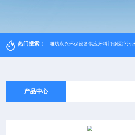
热门搜索：
潍坊永兴环保设备供应牙科门诊医疗污水
产品中心