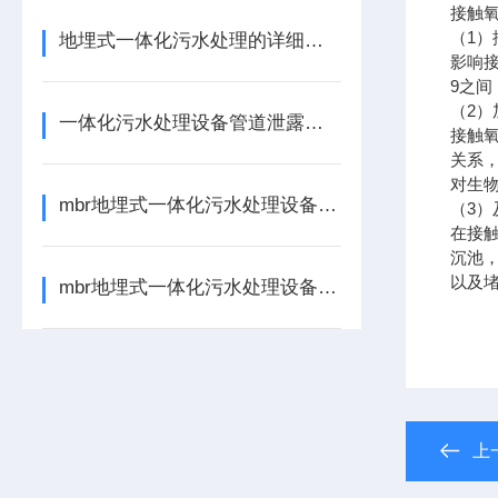
接触
（
1
）
地埋式一体化污水处理的详细介绍
影响
9
之间
（
2
）
一体化污水处理设备管道泄露处理方法
接触
关系
对生
mbr地埋式一体化污水处理设备的核心处理单元如下
（
3
）
在接
沉池
以及
mbr地埋式一体化污水处理设备的启动与运行操作的事项
上