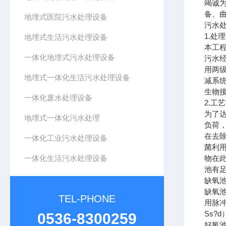
竭诚
备、
地埋式医院污水处理设备
污水
1.
处理
地埋式生活污水处理设备
本工
一体化地埋式污水处理设备
污水
用两
地埋式一体化生活污水处理设备
减系
生物
一体化废水处理设备
2.
工艺
为了
地埋式一体化污水处理
负荷
在去
一体化工业污水处理设备
菌利
一体化生活污水处理设备
物在
池有
缺氧
缺氧
TEL-PHONE
用脉
Ss
?
d
0536-8300259
好氧